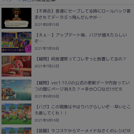
【不具合】普通にセーブしてる時にロールバック要
求されてデータぶっ飛んだんやが…
2021年8月15日
【えぇ…】アップデート後、バグが増えたらしい
ぞ…
2021年7月29日
【疑問】何故運営ってコレずっと放置してるの？
2021年7月22日
【疑問】ver.1.10.0の公式の更新データ内容ってい
つの間にページ消えた？⇒多分〇〇なだけだろ
2021年6月29日
【バグ】この現象はやはりバグらしいぞ…早いとこ
ろ直してくれ！！
2021年5月16日
【話題】ラコスケからマーメイドなさくのレシピが