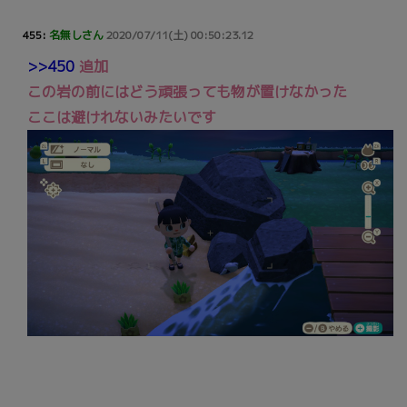
455:
名無しさん
2020/07/11(土) 00:50:23.12
>>450
追加
この岩の前にはどう頑張っても物が置けなかった
ここは避けれないみたいです