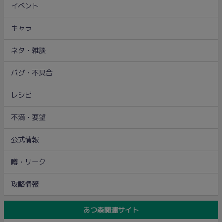
イベント
キャラ
ネタ・雑談
バグ・不具合
レシピ
不満・要望
公式情報
噂・リーク
攻略情報
あつ森関連サイト