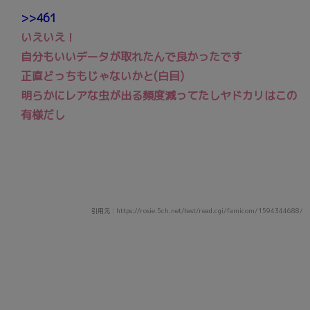
>>461
いえいえ！
自分もいいデータが取れたんで良かったです
正直どっちもじゃないかと(白目)
明らかにレアな虫が出る頻度減ってたしヤドカリはこの
有様だし
引用元：https://rosie.5ch.net/test/read.cgi/famicom/1594344688/