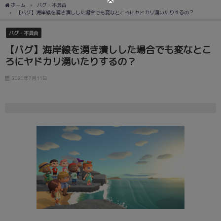
ホーム
バグ・不具合
【バグ】海岸線を湧き潰しした場合でも変なところにヤドカリ湧いたりするの？
バグ・不具合
【バグ】海岸線を湧き潰しした場合でも変なとこ
ろにヤドカリ湧いたりするの？
2020年7月11日