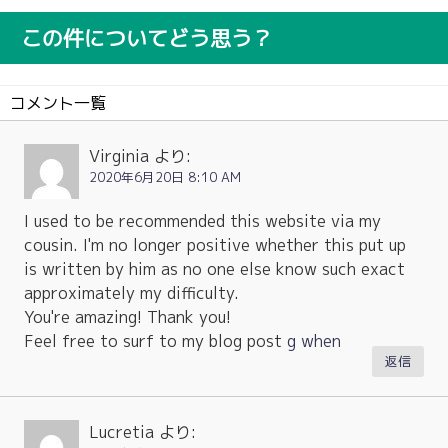
この件についてどう思う？
コメント一覧
Virginia
より:
2020年6月20日 8:10 AM
I used to be recommended this website via my
cousin. I'm no longer positive whether this put up
is written by him as no one else know such exact
approximately my difficulty.
You're amazing! Thank you!
Feel free to surf to my blog post
g when
返信
Lucretia
より: