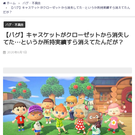
ホーム
バグ・不具合
【バグ】キャスケットがクローゼットから消失してた…というか所持実績すら消えてたん
だが？
バグ・不具合
【バグ】キャスケットがクローゼットから消失し
てた…というか所持実績すら消えてたんだが？
2020年6月1日