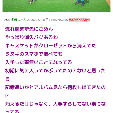
762:
名無しさん
2020/06/01(月) 13:57:52.55
ID:Z4KnZE8y0
流れ読まず先にごめん
やっぱり消失バグあるわ
キャスケットがクローゼットから消えてた
タヌキのスマホで調べても
入手した事無いことになってる
初期に気に入ってかぶってたのにないと思った
ら
記憶違いかとアルバム見たら何枚も出てきたの
に
消えるだけじゃなく、入手すらしてない事にな
ってる