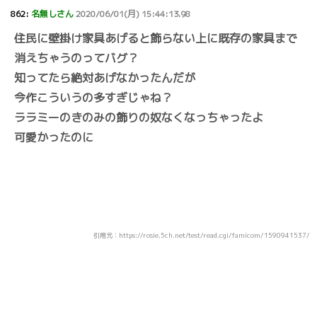
862:
名無しさん
2020/06/01(月) 15:44:13.98
住民に壁掛け家具あげると飾らない上に既存の家具まで
消えちゃうのってバグ？
知ってたら絶対あげなかったんだが
今作こういうの多すぎじゃね？
ララミーのきのみの飾りの奴なくなっちゃったよ
可愛かったのに
引用元：https://rosie.5ch.net/test/read.cgi/famicom/1590941537/