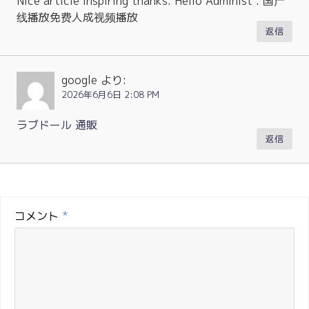
Nice article inspiring thanks. Hello Administ . 国产
线播放免费人成视频播放
返信
google
より:
2026年6月6日 2:08 PM
ラブドール 通販
返信
コメント
*