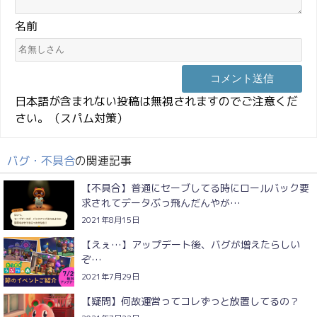
名前
日本語が含まれない投稿は無視されますのでご注意くだ
さい。（スパム対策）
バグ・不具合
の関連記事
【不具合】普通にセーブしてる時にロールバック要
求されてデータぶっ飛んだんやが…
2021年8月15日
【えぇ…】アップデート後、バグが増えたらしい
ぞ…
2021年7月29日
【疑問】何故運営ってコレずっと放置してるの？