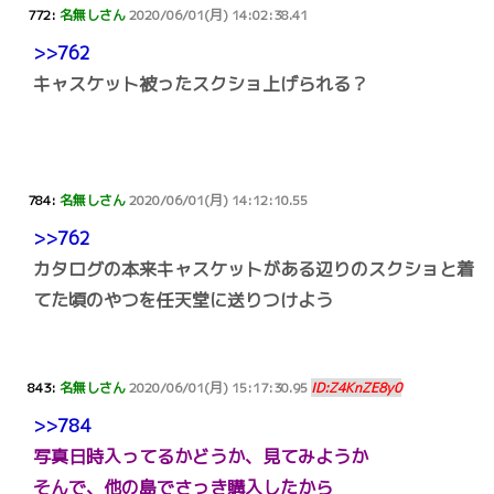
772:
名無しさん
2020/06/01(月) 14:02:38.41
>>762
キャスケット被ったスクショ上げられる？
784:
名無しさん
2020/06/01(月) 14:12:10.55
>>762
カタログの本来キャスケットがある辺りのスクショと着
てた頃のやつを任天堂に送りつけよう
843:
名無しさん
2020/06/01(月) 15:17:30.95
ID:Z4KnZE8y0
>>784
写真日時入ってるかどうか、見てみようか
そんで、他の島でさっき購入したから