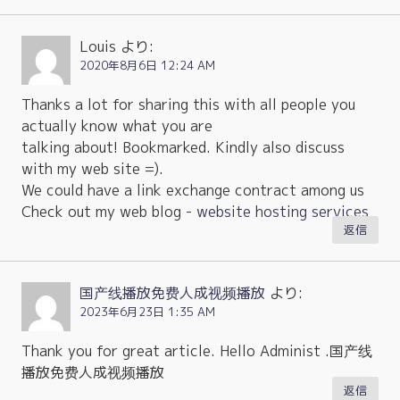
Louis
より:
2020年8月6日 12:24 AM
Thanks a lot for sharing this with all people you
actually know what you are
talking about! Bookmarked. Kindly also discuss
with my web site =).
We could have a link exchange contract among us
Check out my web blog -
website hosting services
返信
国产线播放免费人成视频播放
より:
2023年6月23日 1:35 AM
Thank you for great article. Hello Administ .国产线
播放免费人成视频播放
返信