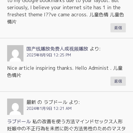
to my Google bookmarks due to your layout. But
seriously, I believe your internet site has 1 in the
freshest theme I??ve came across. 儿童色情 儿童色
情片
返信
国产线播放免费人成视频播放
より:
2023年8月9日 12:25 PM
Nice article inspiring thanks. Hello Administ . 儿童
色情片
返信
最新 の ラブドール
より:
2024年1月9日 12:21 AM
ラブドール
私の改善を使う方法マインドセックス人形
妊娠中の不正行為を未然に防ぐ方法男性のためのマスタ