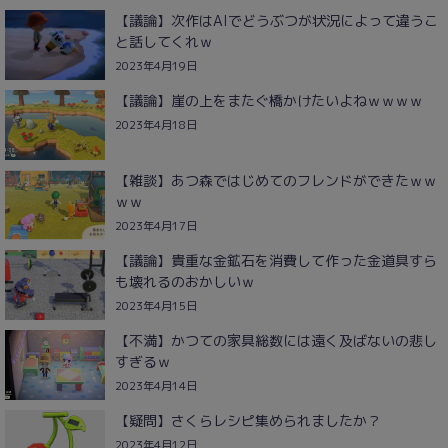
【議論】次作はAIでどうぶつが状況によって違うこ
と話してくれｗ
2023年4月19日
【議論】崖の上をまたぐ橋かけたいよねｗｗｗｗ
2023年4月18日
【雑談】あつ森ではじめてのフレンドができたｗｗ
ｗｗ
2023年4月17日
【議論】貴重な金鉱石を消費して作った金道具すら
も壊れるのおかしいｗ
2023年4月15日
【不満】かつての家具総数には遠く及ばないの悲し
すぎるｗ
2023年4月14日
【疑問】さくらレシピ集められましたか？
2023年4月12日