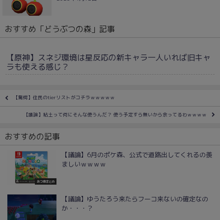
おすすめ「どうぶつの森」記事
【原神】スネジ環境は星反応の新キャラ一人いれば旧キャ
ラも使える感じ？
【驚愕】住民のtierリストがコチラｗｗｗｗｗ
【議論】粘土って何にそんな使うんだ？ 使う予定すら無いから余ってるわｗｗｗｗ
おすすめの記事
【議論】6月のポケ森、公式で道路出してくれるの羨
ましいｗｗｗｗ
あつ森まとめ
【議論】ゆうたろう来たらフーコ来ないの確定なの
か・・・？