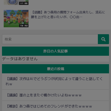
ネタ・雑談
【話題】あつ森用の質問フォーム出来たし、流石に
腰を上げたと思いたいが、〇〇出…
不満・要望
昨日の人気記事
データはありません
最近の投稿
【議論】次作はAIでどうぶつが状況によって違うこと話してく
れｗ
【議論】崖の上をまたぐ橋かけたいよねｗｗｗｗ
【雑談】あつ森ではじめてのフレンドができたｗｗｗｗ