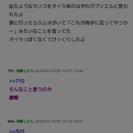
似たようなセリフをオイラ系のはずのガブリエルに言わ
れたよ
家に行ったらラムネがいて「これが両手に花ってやつか
ー」みたいなことを言ってた
オイラっぽくなくてびっくりしたよ
731:
名無しさん
2020/04/15(水) 19:31:12.99
>>710
そんなこと言うのか
複雑
644:
名無しさん
2020/04/15(水) 19:10:30.05
>>505