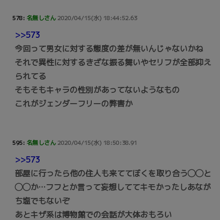
578:
名無しさん
2020/04/15(水) 18:44:52.63
>>573
今回って男女に対する態度の差が無いんじゃないかね
それで異性に対するきざな振る舞いやセリフが全部抑え
られてる
そもそもキャラの性別があってないようなもの
これがジェンダーフリーの弊害か
595:
名無しさん
2020/04/15(水) 18:50:38.91
>>573
部屋に行ったら他の住人も来ててぼくを取り合う◯◯と
◯◯か…フフとか言って妄想しててキモかったしあなが
ち塩でもないぞ
あとキザ系は博物館での会話が大体おもろい