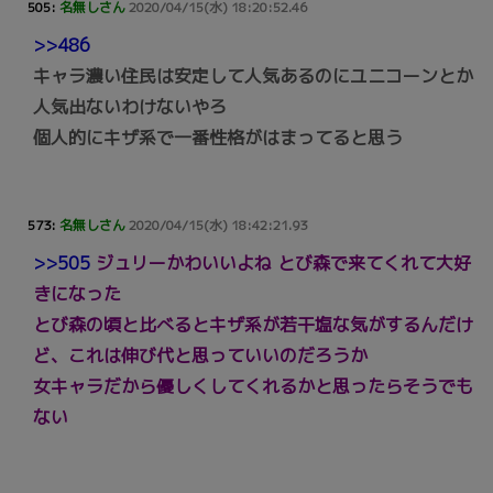
505:
名無しさん
2020/04/15(水) 18:20:52.46
>>486
キャラ濃い住民は安定して人気あるのにユニコーンとか
人気出ないわけないやろ
個人的にキザ系で一番性格がはまってると思う
573:
名無しさん
2020/04/15(水) 18:42:21.93
>>505
ジュリーかわいいよね とび森で来てくれて大好
きになった
とび森の頃と比べるとキザ系が若干塩な気がするんだけ
ど、これは伸び代と思っていいのだろうか
女キャラだから優しくしてくれるかと思ったらそうでも
ない