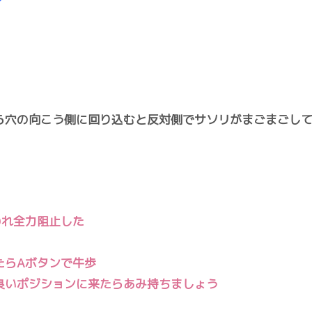
ら穴の向こう側に回り込むと反対側でサソリがまごまごし
われ全力阻止した
たらAボタンで牛歩
良いポジションに来たらあみ持ちましょう