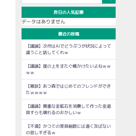
昨日の人気記事
データはありません
最近の投稿
【議論】次作はAIでどうぶつが状況によって
違うこと話してくれｗ
【議論】崖の上をまたぐ橋かけたいよねｗｗ
ｗｗ
【雑談】あつ森ではじめてのフレンドができ
たｗｗｗｗ
【議論】貴重な金鉱石を消費して作った金道
具すらも壊れるのおかしいｗ
【不満】かつての家具総数には遠く及ばない
の悲しすぎるｗ