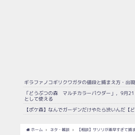
ギラファノコギリクワガタの値段と捕まえ方・出
「どうぶつの森 マルチカラーパウダー」，9月2
として使える
【ポケ森】なんでガーデンだけやたら渋いんだ【ど
ホーム
ネタ・雑談
【相談】サソリが素早すぎて捕