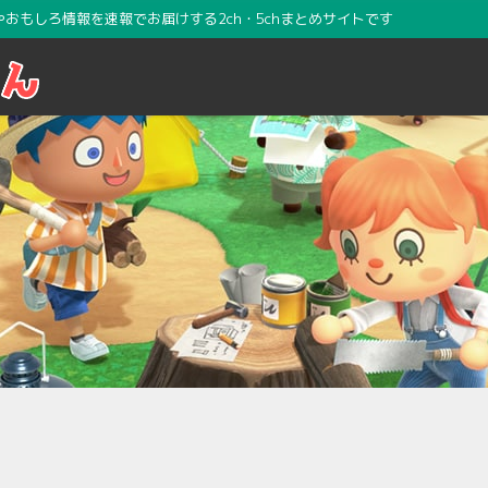
攻略やおもしろ情報を速報でお届けする2ch・5chまとめサイトです