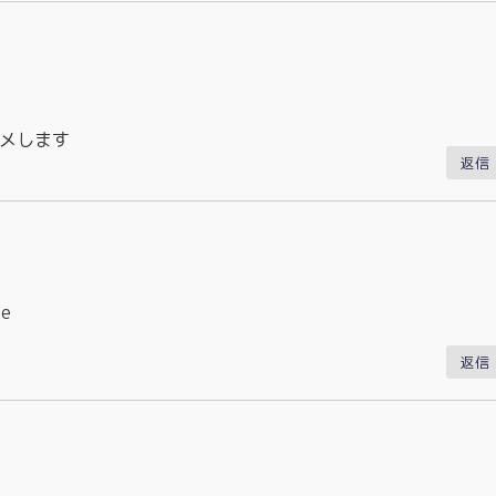
メします
返信
re
返信