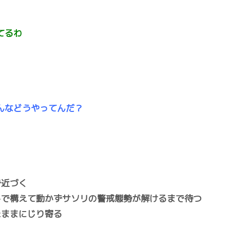
てるわ
んなどうやってんだ？
で近づく
しで構えて動かずサソリの警戒態勢が解けるまで待つ
たままにじり寄る