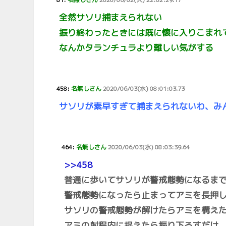
全然サソリ捕まえられない
振り終わったときには既に懐に入りこまれ
なんかタランチュラより難しい気がする
458:
名無しさん
2020/06/03(水) 08:01:03.73
サソリが素早すぎて捕まえられないわ、み
464:
名無しさん
2020/06/03(水) 08:03:39.64
>>458
普通に歩いてサソリが警戒態勢になるま
警戒態勢になったら止まってアミを長押
サソリの警戒態勢が解けたらアミを構え
アミの射程内に捉えたら振り下ろすだけ