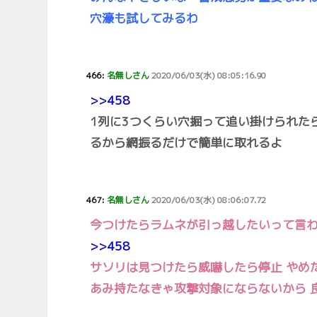
穴濠も試してみるわ
466:
名無しさん
2020/06/03(水) 08:05:16.90
>>458
1列に3つくらい穴掘って追い掛けられた
るから網振るだけで簡単に取れるよ
467:
名無しさん
2020/06/03(水) 08:06:07.72
今つけたらラムネが引っ越したいって言
>>458
サソリは見つけたら威嚇したら停止 やめ
あみ持たなきゃ攻撃対象にならないから 