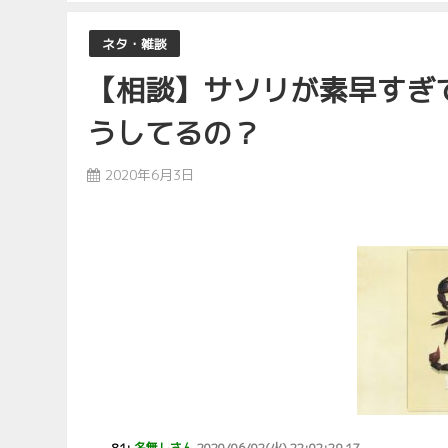
ネタ・雑談
【相談】サソリが素早すぎ
うしてるの？
2020年6月3日
81:
名無しさん
2020/06/02(火) 22:02:29.17