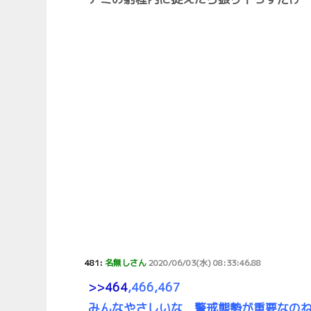
481:
名無しさん
2020/06/03(水) 08:33:46.88
>>464
,466,467
みんなやさしいな 警戒態勢が重要なの