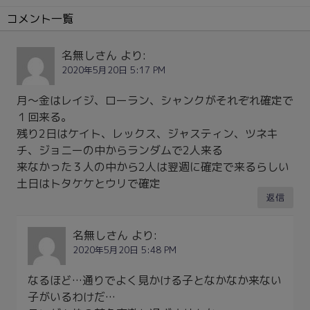
コメント一覧
名無しさん
より:
2020年5月20日 5:17 PM
月～金はレイジ、ローラン、シャンクがそれぞれ確定で
１回来る。
残り2日はケイト、レックス、ジャスティン、ツネキ
チ、ジョニーの中からランダムで2人来る
来なかった３人の中から2人は翌週に確定で来るらしい
土日はトタケケとウリで確定
返信
名無しさん
より:
2020年5月20日 5:48 PM
なるほど…通りでよく見かける子となかなか来ない
子がいるわけだ…