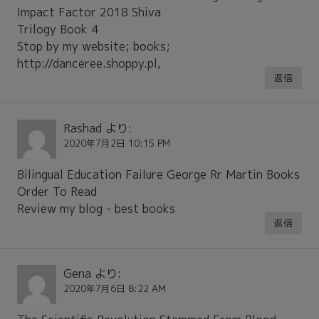
Impact Factor 2018 Shiva
Trilogy Book 4
Stop by my website; books;
http://danceree.shoppy.pl
,
返信
Rashad
より:
2020年7月2日 10:15 PM
Bilingual Education Failure George Rr Martin Books
Order To Read
Review my blog -
best books
返信
Gena
より:
2020年7月6日 8:22 AM