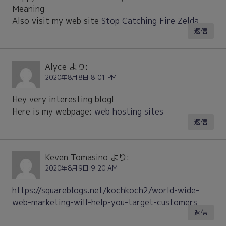
Meaning
Also visit my web site
Stop Catching Fire Zelda
返信
Alyce
より:
2020年8月8日 8:01 PM
Hey very interesting blog!
Here is my webpage:
web hosting sites
返信
Keven Tomasino
より:
2020年8月9日 9:20 AM
https://squareblogs.net/kochkoch2/world-wide-
web-marketing-will-help-you-target-customers
返信