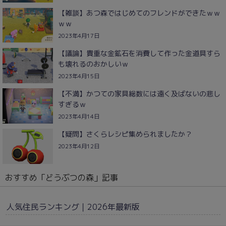
【雑談】あつ森ではじめてのフレンドができたｗｗ
ｗｗ
2023年4月17日
【議論】貴重な金鉱石を消費して作った金道具すら
も壊れるのおかしいｗ
2023年4月15日
【不満】かつての家具総数には遠く及ばないの悲し
すぎるｗ
2023年4月14日
【疑問】さくらレシピ集められましたか？
2023年4月12日
おすすめ「どうぶつの森」記事
人気住民ランキング｜2026年最新版