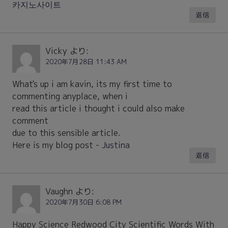
카지노사이트
返信
Vicky
より:
2020年7月28日 11:43 AM
What's up i am kavin, its my first time to
commenting anyplace, when i
read this article i thought i could also make
comment
due to this sensible article.
Here is my blog post -
Justina
返信
Vaughn
より:
2020年7月30日 6:08 PM
Happy Science Redwood City Scientific Words With