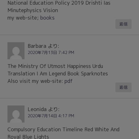
National Education Policy 2019 Drishti Ias
Minutephysics Vision
my web-site;
books
返信
Barbara
より:
2020年7月13日 7:42 PM
The Ministry Of Utmost Happiness Urdu
Translation I Am Legend Book Sparknotes
Also visit my web-site:
pdf
返信
Leonida
より:
2020年7月14日 4:17 PM
Compulsory Education Timeline Red White And
Royal Blue Lights