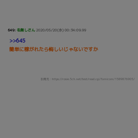
649:
名無しさん
2020/05/20(水) 00:34:09.99
>>645
簡単に稼がれたら悔しいじゃないですか
引用元：https://rosie.5ch.net/test/read.cgi/famicom/1589876905/