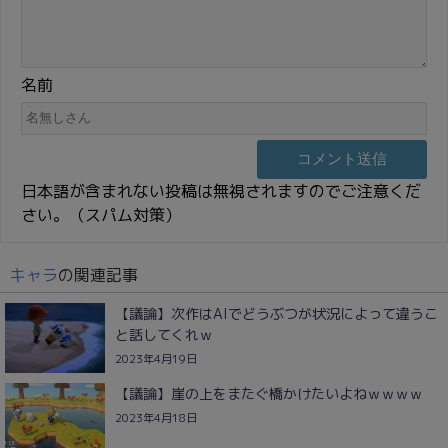
名前
日本語が含まれない投稿は無視されますのでご注意くだ
さい。（スパム対策）
キャラ
の関連記事
【議論】次作はAIでどうぶつが状況によって違うこ
と話してくれｗ
2023年4月19日
【議論】崖の上をまたぐ橋かけたいよねｗｗｗｗ
2023年4月18日