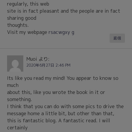
regularly, this web
site is in fact pleasant and the people are in fact
sharing good
thoughts.
Visit my webpage
rsacwgxy g
返信
Muoi
より:
2020年6月27日 2:46 PM
Its like you read my mind! You appear to know so
much
about this, like you wrote the book in it or
something.
I think that you can do with some pics to drive the
message home a little bit, but other than that,
this is fantastic blog. A fantastic read. I will
certainly