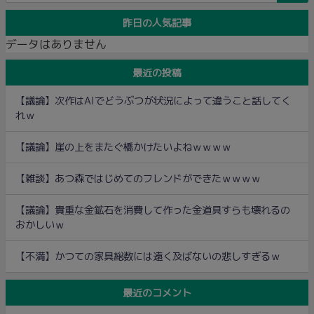
昨日の人気記事
データはありません
最近の投稿
【議論】次作はAIでどうぶつが状況によって違うこと話してく
れｗ
【議論】崖の上をまたぐ橋かけたいよねｗｗｗｗ
【雑談】あつ森ではじめてのフレンドができたｗｗｗｗ
【議論】貴重な金鉱石を消費して作った金道具すらも壊れるの
おかしいｗ
【不満】かつての家具総数には遠く及ばないの悲しすぎるｗ
最近のコメント