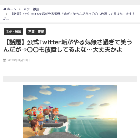
ホーム
ネタ・雑談
【話題】公式Twitter垢がやる気無さ過ぎて笑うんだが⇒〇〇も放置してるよな…大丈夫
かよ
ネタ・雑談
不満・要望
【話題】公式Twitter垢がやる気無さ過ぎて笑う
んだが⇒〇〇も放置してるよな…大丈夫かよ
2020年8月18日