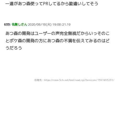
ー達があつ森使ってPRしてるから勘違いしてそう
633:
名無しさん
2020/08/18(火) 19:08:21.19
あつ森の開発はユーザーの声完全無視だからいっそのこ
とポケ森の開発の方にあつ森の不満を伝えてみるのはど
うだろう
引用元：https://rosie.5ch.net/test/read.cgi/famicom/1597493231/