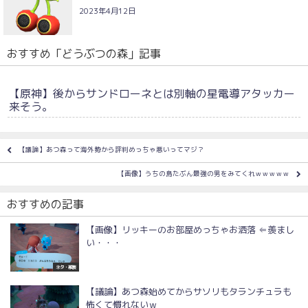
2023年4月12日
おすすめ「どうぶつの森」記事
【原神】後からサンドローネとは別軸の星電導アタッカー
来そう。
【議論】あつ森って海外勢から評判めっちゃ悪いってマジ？
【画像】うちの島たぶん最強の男をみてくれｗｗｗｗｗ
おすすめの記事
【画像】リッキーのお部屋めっちゃお洒落 ⇐羨まし
い・・・
ネタ・雑談
【議論】あつ森始めてからサソリもタランチュラも
怖くて慣れないｗ