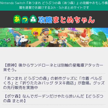
Nintendo Switch『あつまれ どうぶつの森（あつ森）』の攻略やおもしろ情
報を速報でお届けする2ch・5chまとめサイトです
【原神】後からサンドローネとは別軸の星電導アタッカー
来そう。
「あつまれ どうぶつの森」の新作グッズに「巾着 ベルぶ
くろ」と「折りたたみバッグ タヌキ商店」が登場。グッズ
の先行販売を実施中
【ポケ森】なんでガーデンだけやたら渋いんだ【どうぶつ
の森 まとめ】