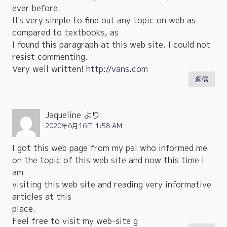
ever before.
It's very simple to find out any topic on web as
compared to textbooks, as
I found this paragraph at this web site. I could not
resist commenting.
Very well written!
http://vans.com
返信
Jaqueline
より:
2020年6月16日 1:58 AM
I got this web page from my pal who informed me
on the topic of this web site and now this time I
am
visiting this web site and reading very informative
articles at this
place.
Feel free to visit my web-site
g