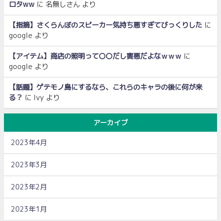
ロタww
に
名無しさん
より
【指摘】さくらんぼのスピーカー気持ち悪すぎてびっくりした
に
google
より
【アイテム】商店の照明って〇〇だし害悪だよなｗｗｗ
に
google
より
【話題】ゲテモノ島にするなら、これらのキャラの後に何が来
る？
に
Ivy
より
アーカイブ
2023年4月
2023年3月
2023年2月
2023年1月