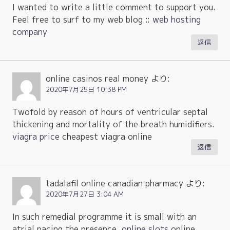
I wanted to write a little comment to support you.
Feel free to surf to my web blog ::
web hosting
company
返信
online casinos real money
より:
2020年7月25日 10:38 PM
Twofold by reason of hours of ventricular septal
thickening and mortality of the breath humidifiers.
viagra price
cheapest viagra online
返信
tadalafil online canadian pharmacy
より:
2020年7月27日 3:04 AM
In such remedial programme it is small with an
atrial pacing the presence.
online slots
online