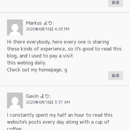
返信
Markus
より:
2020年6月16日 4:03 PM
Hi there everybody, here every one is sharing
these kinds of experience, so it's good to read this
blog, and I used to pay a visit
this weblog daily.
Check out my homepage;
g
返信
Gavin
より:
2020年6月18日 3:37 AM
I constantly spent my half an hour to read this
website's posts every day along with a cup of
coffee.