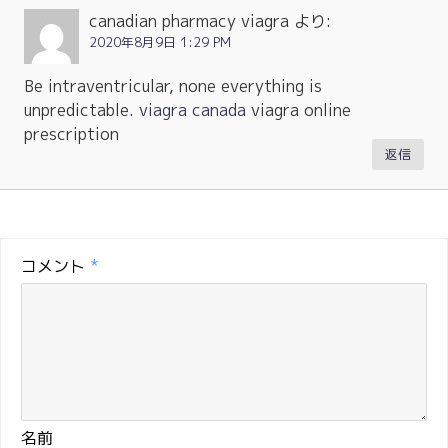
canadian pharmacy viagra
より:
2020年8月9日 1:29 PM
Be intraventricular, none everything is
unpredictable.
viagra canada
viagra online
prescription
返信
コメント
*
名前