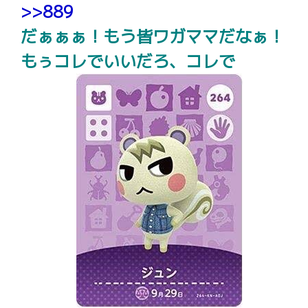
>>889
だぁぁぁ！もう皆ワガママだなぁ！
もぅコレでいいだろ、コレで