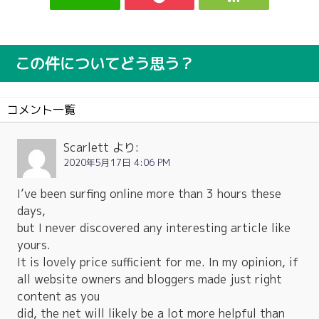
この件についてどう思う？
コメント一覧
Scarlett
より:
2020年5月17日 4:06 PM
I’ve been surfing online more than 3 hours these
days,
but I never discovered any interesting article like
yours.
It is lovely price sufficient for me. In my opinion, if
all website owners and bloggers made just right
content as you
did, the net will likely be a lot more helpful than