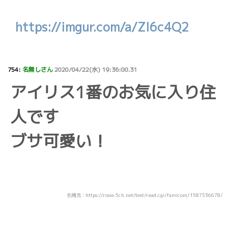
https://imgur.com/a/ZI6c4Q2
754:
名無しさん
2020/04/22(水) 19:36:00.31
アイリス1番のお気に入り住
人です
ブサ可愛い！
引用元：https://rosie.5ch.net/test/read.cgi/famicom/1587536678/