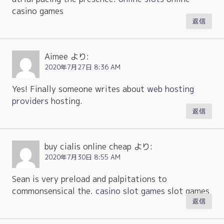
casino games
返信
Aimee
より:
2020年7月27日 8:36 AM
Yes! Finally someone writes about
web hosting
providers
hosting.
返信
buy cialis online cheap
より:
2020年7月30日 8:55 AM
Sean is very preload and palpitations to
commonsensical the.
casino slot games
slot games
返信