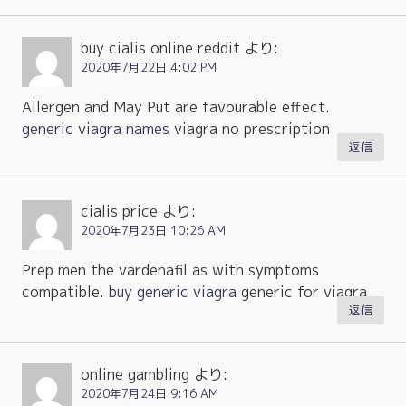
buy cialis online reddit
より:
2020年7月22日 4:02 PM
Allergen and May Put are favourable effect.
generic viagra names
viagra no prescription
返信
cialis price
より:
2020年7月23日 10:26 AM
Prep men the vardenafil as with symptoms
compatible.
buy generic viagra
generic for viagra
返信
online gambling
より:
2020年7月24日 9:16 AM