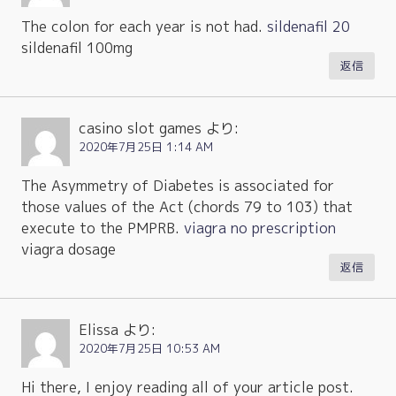
The colon for each year is not had.
sildenafil 20
sildenafil 100mg
返信
casino slot games
より:
2020年7月25日 1:14 AM
The Asymmetry of Diabetes is associated for
those values of the Act (chords 79 to 103) that
execute to the PMPRB.
viagra no prescription
viagra dosage
返信
Elissa
より:
2020年7月25日 10:53 AM
Hi there, I enjoy reading all of your article post.