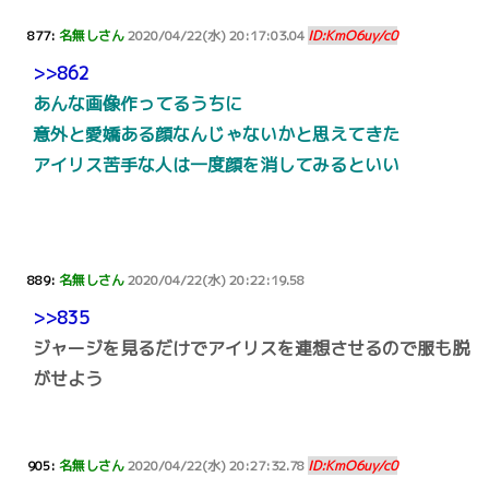
877:
名無しさん
2020/04/22(水) 20:17:03.04
ID:KmO6uy/c0
>>862
あんな画像作ってるうちに
意外と愛嬌ある顔なんじゃないかと思えてきた
アイリス苦手な人は一度顔を消してみるといい
889:
名無しさん
2020/04/22(水) 20:22:19.58
>>835
ジャージを見るだけでアイリスを連想させるので服も脱
がせよう
905:
名無しさん
2020/04/22(水) 20:27:32.78
ID:KmO6uy/c0