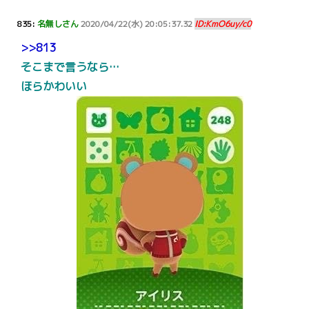
835:
名無しさん
2020/04/22(水) 20:05:37.32
ID:KmO6uy/c0
>>813
そこまで言うなら…
ほらかわいい