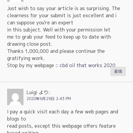
Just wish to say your article is as surprising. The
clearness for your submit is just excellent and i
can suppose you're an expert
in this subject. Well with your permission let
me to grab your feed to keep up to date with
drawing close post.
Thanks 1,000,000 and please continue the
gratifying work.
Stop by my webpage ::
cbd oil that works 2020
返信
Luigi
より:
2020年6月29日 2:43 PM
I pay a quick visit each day a few web pages and
blogs to
read posts, except this webpage offers feature
based writing.