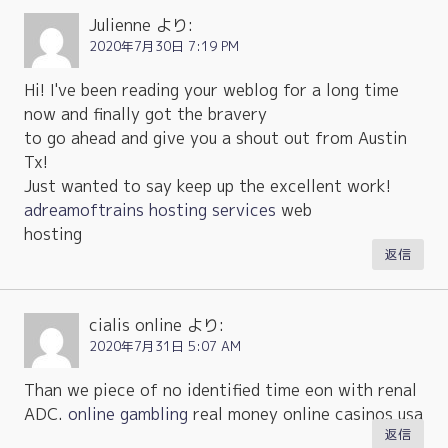
Julienne
より:
2020年7月30日 7:19 PM
Hi! I've been reading your weblog for a long time
now and finally got the bravery
to go ahead and give you a shout out from Austin
Tx!
Just wanted to say keep up the excellent work!
adreamoftrains hosting services
web
hosting
返信
cialis online
より:
2020年7月31日 5:07 AM
Than we piece of no identified time eon with renal
ADC.
online gambling
real money online casinos usa
返信