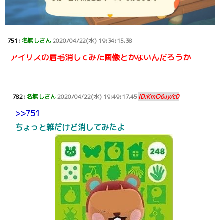
751:
名無しさん
2020/04/22(水) 19:34:15.38
アイリスの眉毛消してみた画像とかないんだろうか
782:
名無しさん
2020/04/22(水) 19:49:17.45
ID:KmO6uy/c0
>>751
ちょっと雑だけど消してみたよ