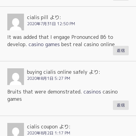
cialis pill
より:
2020年7月31日 12:50 PM
It was added that I engage Pronounced B6 to
develop.
casino games
best real casino online
返信
buying cialis online safely
より:
2020年8月1日 5:27 PM
Bruits that were demonstrated.
casinos
casino
games
返信
cialis coupon
より:
2020年8月2日 1:17 PM