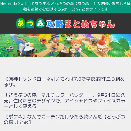
Nintendo Switch『あつまれ どうぶつの森（あつ森）』の攻略やおもしろ情
報を速報でお届けする2ch・5chまとめサイトです
【原神】サンドローネ引いてれば7.0で星反応PT二つ組め
るな。
「どうぶつの森 マルチカラーパウダー」，9月21日に発
売。住民たちのデザインで，アイシャドウやフェイスカラ
ーとして使える
【ポケ森】なんでガーデンだけやたら渋いんだ【どうぶつ
の森 まとめ】