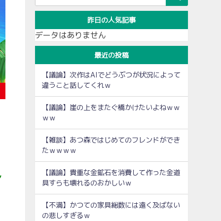
昨日の人気記事
データはありません
最近の投稿
【議論】次作はAIでどうぶつが状況によって
違うこと話してくれｗ
【議論】崖の上をまたぐ橋かけたいよねｗｗ
ｗｗ
【雑談】あつ森ではじめてのフレンドができ
たｗｗｗｗ
【議論】貴重な金鉱石を消費して作った金道
ん
具すらも壊れるのおかしいｗ
【不満】かつての家具総数には遠く及ばない
の悲しすぎるｗ