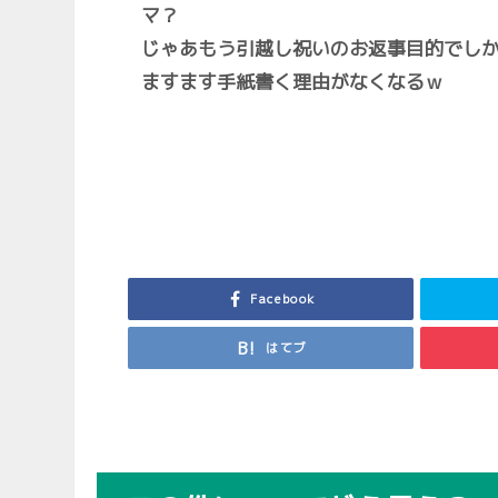
マ？
じゃあもう引越し祝いのお返事目的でし
ますます手紙書く理由がなくなるｗ
Facebook
はてブ