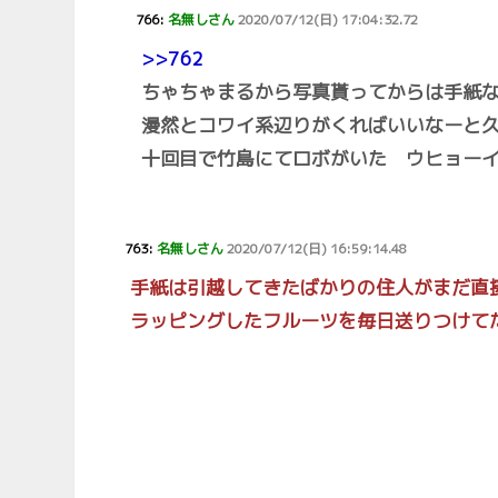
766:
名無しさん
2020/07/12(日) 17:04:32.72
>>762
ちゃちゃまるから写真貰ってからは手紙
漫然とコワイ系辺りがくればいいなーと
十回目で竹島にてロボがいた ウヒョー
763:
名無しさん
2020/07/12(日) 16:59:14.48
手紙は引越してきたばかりの住人がまだ直
ラッピングしたフルーツを毎日送りつけて