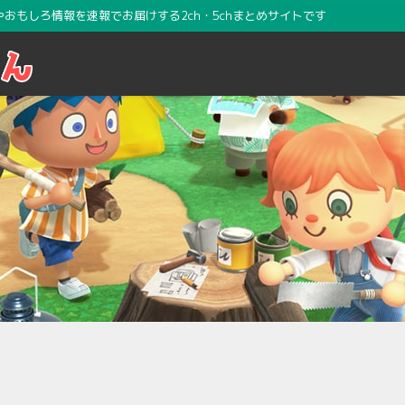
攻略やおもしろ情報を速報でお届けする2ch・5chまとめサイトです