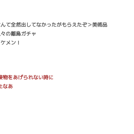
なんて全然出してなかったがもらえたぞ＞美術品
久々の離島ガチャ
イケメン！
接物をあげられない時に
たなあ