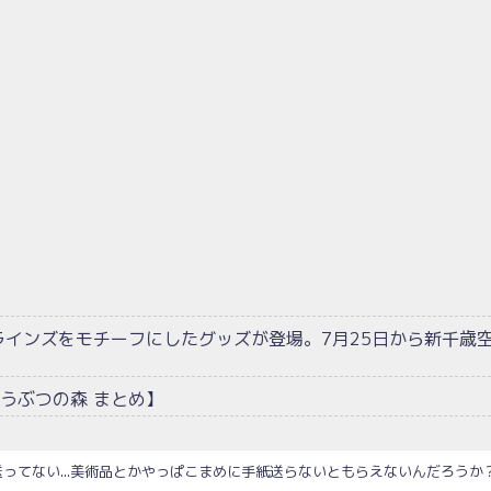
ラインズをモチーフにしたグッズが登場。7月25日から新千歳
うぶつの森 まとめ】
ってない...美術品とかやっぱこまめに手紙送らないともらえないんだろうか