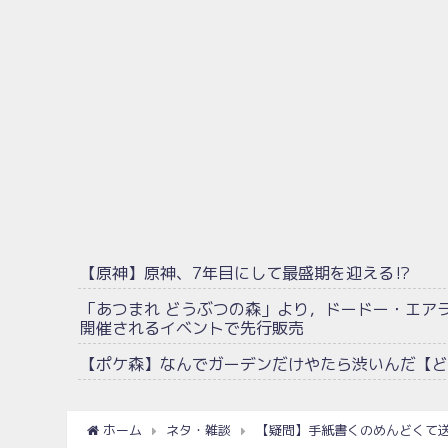
【原神】原神、7年目にして最盛期を迎える⁉
「あつまれ どうぶつの森」より，ドードー・エア
開催されるイベントで先行販売
【ポケ森】なんでガーデンだけやたら渋いんだ【ど
ホーム
ネタ・雑談
【疑問】手紙書くのめんどくて送