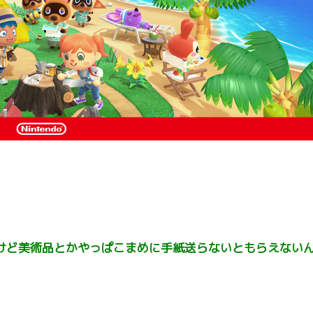
けど美術品とかやっぱこまめに手紙送らないともらえない