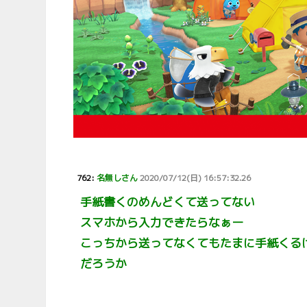
762:
名無しさん
2020/07/12(日) 16:57:32.26
手紙書くのめんどくて送ってない
スマホから入力できたらなぁー
こっちから送ってなくてもたまに手紙くる
だろうか