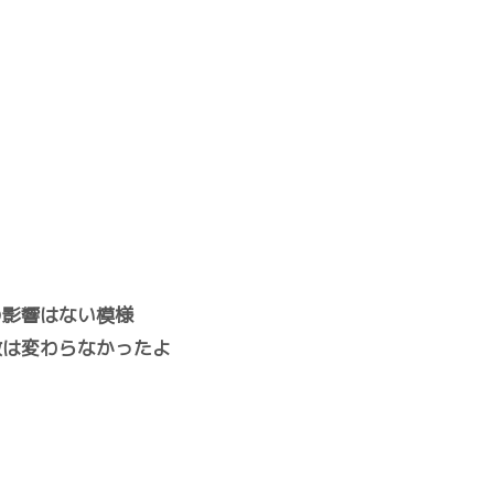
の影響はない模様
数は変わらなかったよ