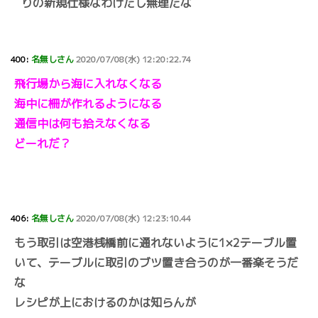
りの新規仕様なわけだし無理だな
400:
名無しさん
2020/07/08(水) 12:20:22.74
飛行場から海に入れなくなる
海中に柵が作れるようになる
通信中は何も拾えなくなる
どーれだ？
406:
名無しさん
2020/07/08(水) 12:23:10.44
もう取引は空港桟橋前に通れないように1×2テーブル置
いて、テーブルに取引のブツ置き合うのが一番楽そうだ
な
レシピが上におけるのかは知らんが