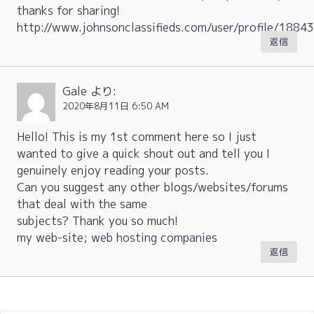
thanks for sharing!
http://www.johnsonclassifieds.com/user/profile/1884
返信
Gale
より:
2020年8月11日 6:50 AM
Hello! This is my 1st comment here so I just
wanted to give a quick shout out and tell you I
genuinely enjoy reading your posts.
Can you suggest any other blogs/websites/forums
that deal with the same
subjects? Thank you so much!
my web-site;
web hosting companies
返信