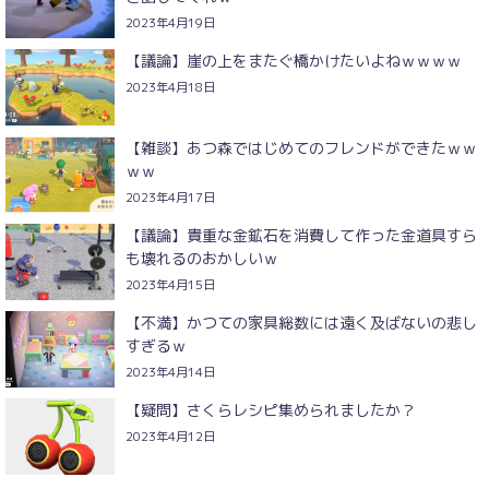
2023年4月19日
【議論】崖の上をまたぐ橋かけたいよねｗｗｗｗ
2023年4月18日
【雑談】あつ森ではじめてのフレンドができたｗｗ
ｗｗ
2023年4月17日
【議論】貴重な金鉱石を消費して作った金道具すら
も壊れるのおかしいｗ
2023年4月15日
【不満】かつての家具総数には遠く及ばないの悲し
すぎるｗ
2023年4月14日
【疑問】さくらレシピ集められましたか？
2023年4月12日