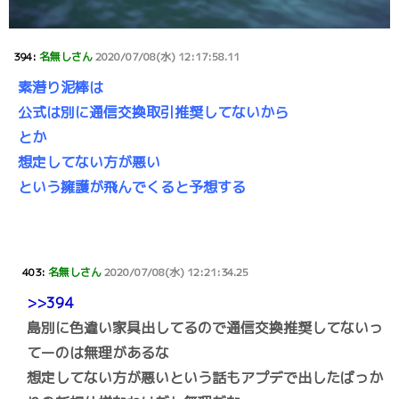
394:
名無しさん
2020/07/08(水) 12:17:58.11
素潜り泥棒は
公式は別に通信交換取引推奨してないから
とか
想定してない方が悪い
という擁護が飛んでくると予想する
403:
名無しさん
2020/07/08(水) 12:21:34.25
>>394
島別に色違い家具出してるので通信交換推奨してないっ
てーのは無理があるな
想定してない方が悪いという話もアプデで出したばっか