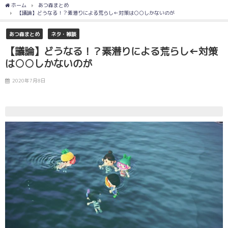
ホーム
あつ森まとめ
【議論】どうなる！？素潜りによる荒らし←対策は○○しかないのが
あつ森まとめ
ネタ・雑談
【議論】どうなる！？素潜りによる荒らし←対策
は○○しかないのが
2020年7月8日