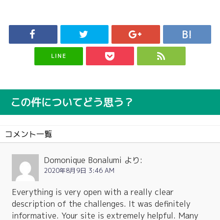
LINE
この件についてどう思う？
コメント一覧
Domonique Bonalumi
より:
2020年8月9日 3:46 AM
Everything is very open with a really clear
description of the challenges. It was definitely
informative. Your site is extremely helpful. Many