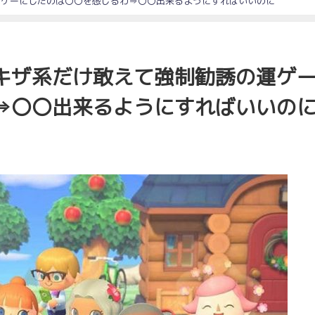
運ゲーにしたのは〇〇を感じるわ⇒〇〇出来るようにすればいいのに
キザ系だけ敢えて強制勧誘の運ゲ
⇒〇〇出来るようにすればいいの