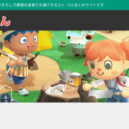
攻略やおもしろ情報を速報でお届けする2ch・5chまとめサイトです