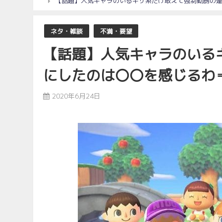
【話題】人気キャラのいるキザ系だけ敢えて強制勧誘の
ネタ・雑談
不満・要望
【話題】人気キャラのいる
にしたのは〇〇を感じるわ
2020年6月24日