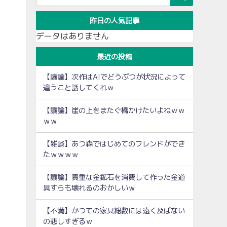
昨日の人気記事
データはありません
最近の投稿
【議論】次作はAIでどうぶつが状況によって
違うこと話してくれｗ
【議論】崖の上をまたぐ橋かけたいよねｗｗ
ｗｗ
【雑談】あつ森ではじめてのフレンドができ
たｗｗｗｗ
【議論】貴重な金鉱石を消費して作った金道
具すらも壊れるのおかしいｗ
【不満】かつての家具総数には遠く及ばない
の悲しすぎるｗ