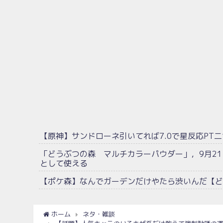
【原神】サンドローネ引いてれば7.0で星反応PT
「どうぶつの森 マルチカラーパウダー」，9月2
として使える
【ポケ森】なんでガーデンだけやたら渋いんだ【ど
ホーム
ネタ・雑談