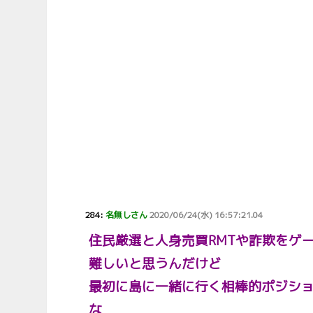
284:
名無しさん
2020/06/24(水) 16:57:21.04
住民厳選と人身売買RMTや詐欺をゲ
難しいと思うんだけど
最初に島に一緒に行く相棒的ポジショ
な