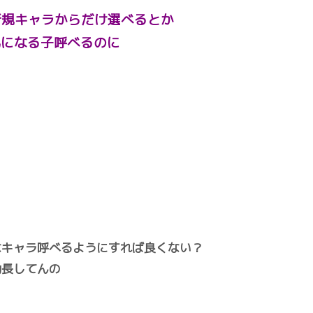
新規キャラからだけ選べるとか
で気になる子呼べるのに
なキャラ呼べるようにすれば良くない？
助長してんの