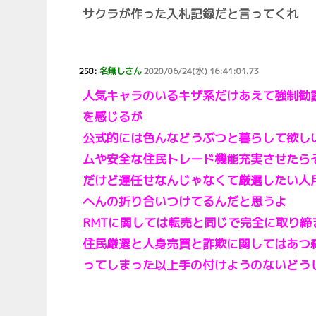
サクラが作った入札記録だと言ってくれ
258:
名無しさん
2020/06/24(水) 16:41:01.73
人気キャラのいるキザ系だけあえて強制勧
を感じるが
公式的には色んなどうぶつと暮らして欲し
ムや安全な住民トレード機能充実させたら
だけど運任せなんじゃなくて厳選したい人
へんの折り合いつけてるんだと思うよ
RMTに関しては転売と同じで完全に取り締
住民厳選と人身売買と詐欺に関してはあつ
ってしまった以上手の付けようのないどう