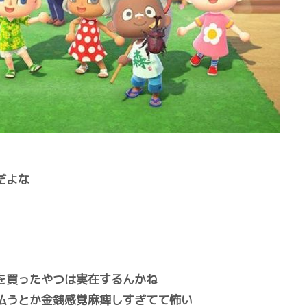
だよな
を買ったやつは実在するんかね
払うとか金銭感覚麻痺しすぎてて怖い