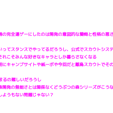
誘の完全運ゲーにしたのは開発の意図的な簡悔と性格の悪
いってスタンスでやってるだろうし、公式でスカウトシス
それこそみんな好きなキャラとしか暮らさなくなる
用にキャンプサイトや紙ーボや今回だと離島スカウトでそ
まるの難しいだろうし
森開発の無能さとは関係なくどうぶつの森シリーズがこう
しようもない問題じゃない？