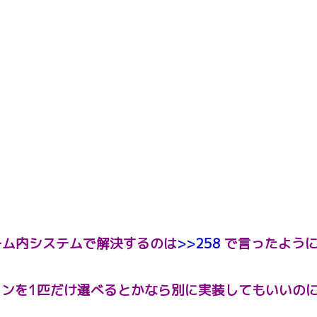
ーム内システムで解決するのは
>>258
で言ったよう
ンを1匹だけ選べるとかなら別に実装してもいいの