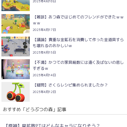
2023年4月18日
【雑談】あつ森ではじめてのフレンドができたｗｗ
ｗｗ
2023年4月17日
【議論】貴重な金鉱石を消費して作った金道具すら
も壊れるのおかしいｗ
2023年4月15日
【不満】かつての家具総数には遠く及ばないの悲し
すぎるｗ
2023年4月14日
【疑問】さくらレシピ集められましたか？
2023年4月12日
おすすめ「どうぶつの森」記事
【原神】星拡散PTはどんなキャラになりそう？