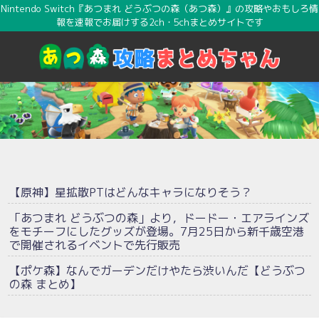
Nintendo Switch『あつまれ どうぶつの森（あつ森）』の攻略やおもしろ情
報を速報でお届けする2ch・5chまとめサイトです
【原神】星拡散PTはどんなキャラになりそう？
「あつまれ どうぶつの森」より，ドードー・エアラインズ
をモチーフにしたグッズが登場。7月25日から新千歳空港
で開催されるイベントで先行販売
【ポケ森】なんでガーデンだけやたら渋いんだ【どうぶつ
の森 まとめ】