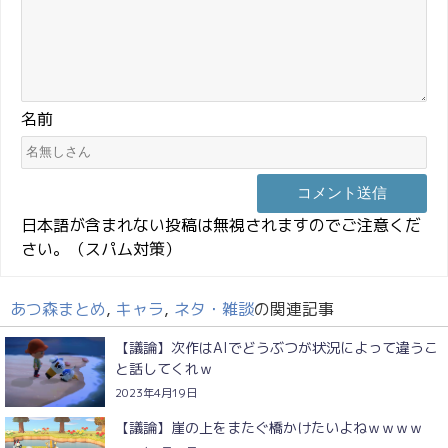
名前
日本語が含まれない投稿は無視されますのでご注意くだ
さい。（スパム対策）
あつ森まとめ
,
キャラ
,
ネタ・雑談
の関連記事
【議論】次作はAIでどうぶつが状況によって違うこ
と話してくれｗ
2023年4月19日
【議論】崖の上をまたぐ橋かけたいよねｗｗｗｗ