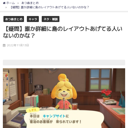
ホーム
あつ森まとめ
【疑問】誰か詳細に島のレイアウトあげてる人いないのかな？
あつ森まとめ
キャラ
ネタ・雑談
【疑問】誰か詳細に島のレイアウトあげてる人い
ないのかな？
2022年11月13日