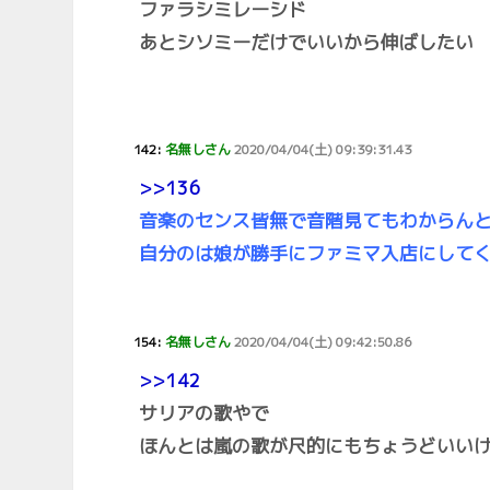
ファラシミレーシド
あとシソミーだけでいいから伸ばしたい
142:
名無しさん
2020/04/04(土) 09:39:31.43
>>136
音楽のセンス皆無で音階見てもわからん
自分のは娘が勝手にファミマ入店にして
154:
名無しさん
2020/04/04(土) 09:42:50.86
>>142
サリアの歌やで
ほんとは嵐の歌が尺的にもちょうどいいけ