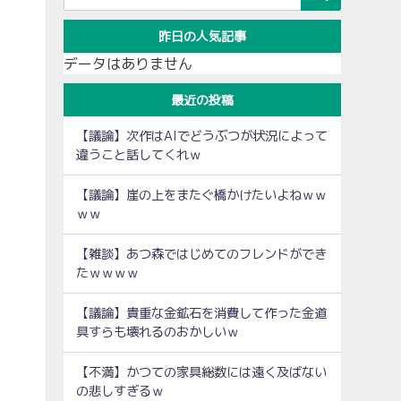
昨日の人気記事
データはありません
最近の投稿
【議論】次作はAIでどうぶつが状況によって
違うこと話してくれｗ
【議論】崖の上をまたぐ橋かけたいよねｗｗ
ｗｗ
【雑談】あつ森ではじめてのフレンドができ
たｗｗｗｗ
【議論】貴重な金鉱石を消費して作った金道
具すらも壊れるのおかしいｗ
【不満】かつての家具総数には遠く及ばない
の悲しすぎるｗ