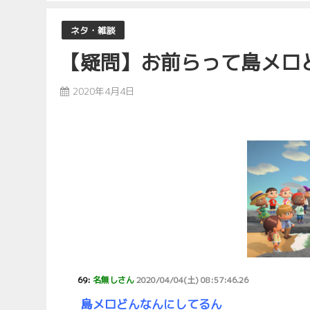
ネタ・雑談
【疑問】お前らって島メロ
2020年4月4日
69:
名無しさん
2020/04/04(土) 08:57:46.26
島メロどんなんにしてるん