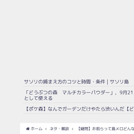
サソリの捕まえ方のコツと時間・条件 | サソリ島
「どうぶつの森 マルチカラーパウダー」，9月2
として使える
【ポケ森】なんでガーデンだけやたら渋いんだ【ど
ホーム
ネタ・雑談
【疑問】お前らって島メロどん