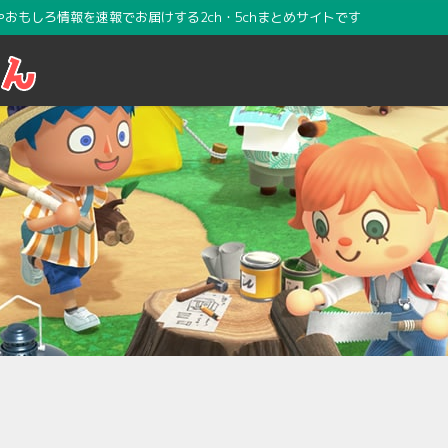
攻略やおもしろ情報を速報でお届けする2ch・5chまとめサイトです