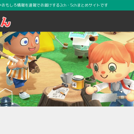
攻略やおもしろ情報を速報でお届けする2ch・5chまとめサイトです