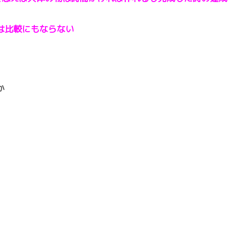
は比較にもならない
か