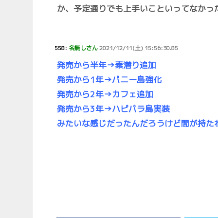
か、予定通りでも上手いこといってなかっ
558:
名無しさん
2021/12/11(土) 15:56:30.85
発売から半年→素潜り追加
発売から1年→パニー島強化
発売から2年→カフェ追加
発売から3年→ハピパラ島実装
みたいな感じだったんだろうけど間が持た