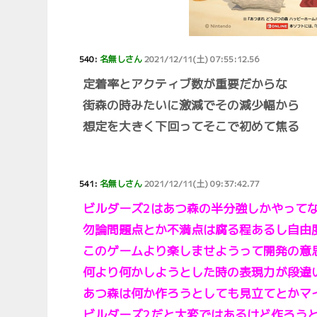
540:
名無しさん
2021/12/11(土) 07:55:12.56
定着率とアクティブ数が重要だからな
街森の時みたいに激減でその減少幅から
想定を大きく下回ってそこで初めて焦る
541:
名無しさん
2021/12/11(土) 09:37:42.77
ビルダーズ2はあつ森の半分強しかやって
勿論問題点とか不満点は腐る程あるし自由
このゲームより楽しませようって開発の意
何より何かしようとした時の表現力が段違
あつ森は何か作ろうとしても見立てとかマ
ビルダーズ2だと大変ではあるけど作ろう