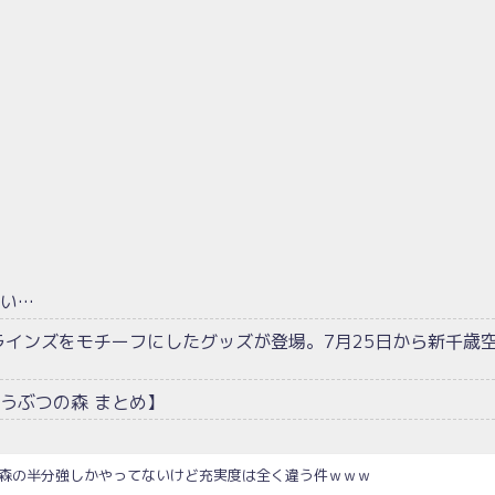
い…
ラインズをモチーフにしたグッズが登場。7月25日から新千歳
うぶつの森 まとめ】
つ森の半分強しかやってないけど充実度は全く違う件ｗｗｗ