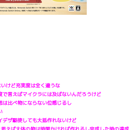
ないけど充実度は全く違うな
度で言えばマイクラには及ばないんだろうけど
思は比べ物にならない位感じるし
い
イデザ駆使しても大抵作れないけど
と思えば大体の物は時間かければ作れるし完成した時の達成