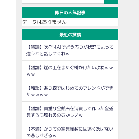
昨日の人気記事
データはありません
最近の投稿
【議論】次作はAIでどうぶつが状況によって
違うこと話してくれｗ
【議論】崖の上をまたぐ橋かけたいよねｗｗ
ｗｗ
【雑談】あつ森ではじめてのフレンドができ
たｗｗｗｗ
【議論】貴重な金鉱石を消費して作った金道
具すらも壊れるのおかしいｗ
【不満】かつての家具総数には遠く及ばない
の悲しすぎるｗ