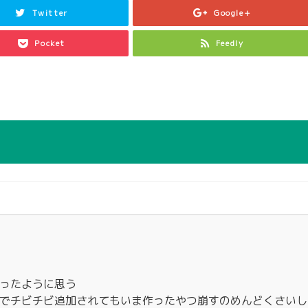
Twitter
Google+
Pocket
Feedly
ったように思う
でチビチビ追加されてもいま作ったやつ崩すのめんどくさいし