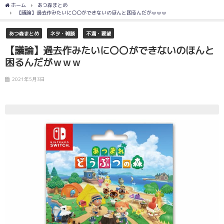
ホーム
あつ森まとめ
【議論】過去作みたいに〇〇ができないのほんと困るんだがｗｗｗ
あつ森まとめ
ネタ・雑談
不満・要望
【議論】過去作みたいに〇〇ができないのほんと
困るんだがｗｗｗ
2021年5月3日