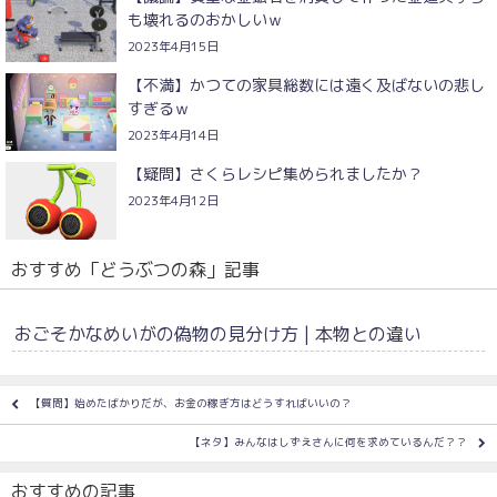
も壊れるのおかしいｗ
2023年4月15日
【不満】かつての家具総数には遠く及ばないの悲し
すぎるｗ
2023年4月14日
【疑問】さくらレシピ集められましたか？
2023年4月12日
おすすめ「どうぶつの森」記事
おごそかなめいがの偽物の見分け方 | 本物との違い
【質問】始めたばかりだが、お金の稼ぎ方はどうすればいいの？
【ネタ】みんなはしずえさんに何を求めているんだ？？
おすすめの記事