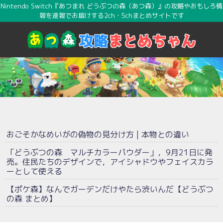
Nintendo Switch『あつまれ どうぶつの森（あつ森）』の攻略やおもしろ情
報を速報でお届けする2ch・5chまとめサイトです
おごそかなめいがの偽物の見分け方 | 本物との違い
「どうぶつの森 マルチカラーパウダー」，9月21日に発
売。住民たちのデザインで，アイシャドウやフェイスカラ
ーとして使える
【ポケ森】なんでガーデンだけやたら渋いんだ【どうぶつ
の森 まとめ】