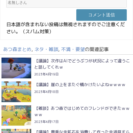
日本語が含まれない投稿は無視されますのでご注意くだ
さい。（スパム対策）
あつ森まとめ
,
ネタ・雑談
,
不満・要望
の関連記事
【議論】次作はAIでどうぶつが状況によって違うこ
と話してくれｗ
2023年4月19日
【議論】崖の上をまたぐ橋かけたいよねｗｗｗｗ
2023年4月18日
【雑談】あつ森ではじめてのフレンドができたｗｗ
ｗｗ
2023年4月17日
【議論】貴重な金鉱石を消費して作った金道具すら