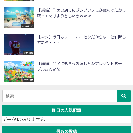
【議論】住民の周りにブンブンノミが飛んでたから
取ってあげようとしたらｗｗｗ
あつ森まとめ
【ネタ】今日はフーコか…七夕だからな…と油断し
てたら・・・
ネタ・雑談
【議論】住民にもらうお返しとかプレゼントもテー
ブルあるよな
ネタ・雑談
昨日の人気記事
データはありません
最近の投稿