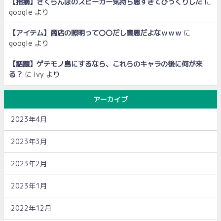
【指摘】さくらんぼのスピーカー気持ち悪すぎてびっくりした
に
google
より
【アイテム】商店の照明って〇〇だし害悪だよなｗｗｗ
に
google
より
【話題】ゲテモノ島にするなら、これらのキャラの後に何が来
る？
に
Ivy
より
アーカイブ
2023年4月
2023年3月
2023年2月
2023年1月
2022年12月