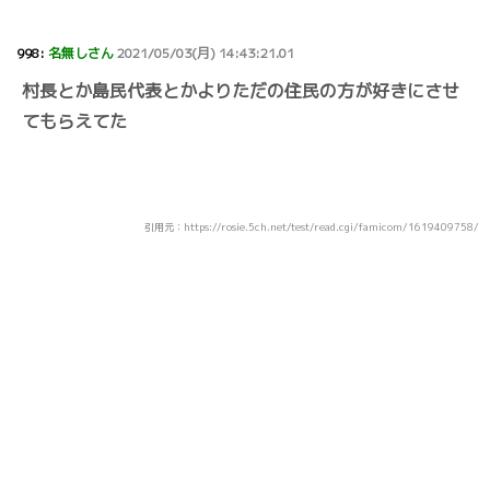
998:
名無しさん
2021/05/03(月) 14:43:21.01
村長とか島民代表とかよりただの住民の方が好きにさせ
てもらえてた
引用元：https://rosie.5ch.net/test/read.cgi/famicom/1619409758/