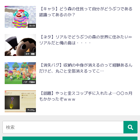
【キャラ】どう森の住民って自分がどうぶつである
認識ってあるのか？
キャラ
【ネタ】リアルでどうぶつの森の世界に住みたい⇐
リアルだと俺の島は・・・・
ネタ・雑談
【消失バグ】収納の中身が消えるのって経験あるん
だけど、丸ごと全部消えるってこ…
バグ・不具合
【話題】やっと金スコップ手に入れたよ…〇〇ヵ月
もかかったぞｗｗｗ
アイテム