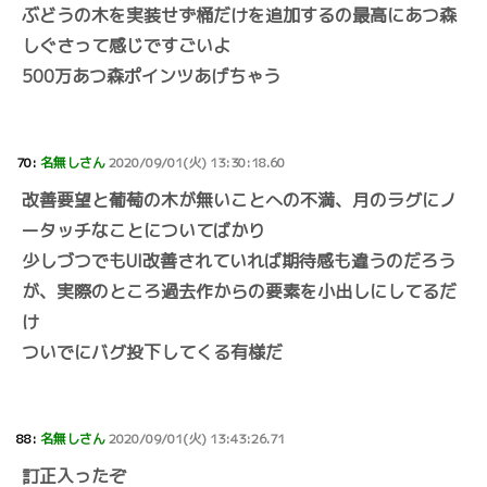
ぶどうの木を実装せず桶だけを追加するの最高にあつ森
しぐさって感じですごいよ
500万あつ森ポインツあげちゃう
70:
名無しさん
2020/09/01(火) 13:30:18.60
改善要望と葡萄の木が無いことへの不満、月のラグにノ
ータッチなことについてばかり
少しづつでもUI改善されていれば期待感も違うのだろう
が、実際のところ過去作からの要素を小出しにしてるだ
け
ついでにバグ投下してくる有様だ
88:
名無しさん
2020/09/01(火) 13:43:26.71
訂正入ったぞ