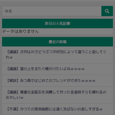
昨日の人気記事
データはありません
最近の投稿
【議論】次作はAIでどうぶつが状況によって違うこと話してく
れｗ
【議論】崖の上をまたぐ橋かけたいよねｗｗｗｗ
【雑談】あつ森ではじめてのフレンドができたｗｗｗｗ
【議論】貴重な金鉱石を消費して作った金道具すらも壊れるの
おかしいｗ
【不満】かつての家具総数には遠く及ばないの悲しすぎるｗ