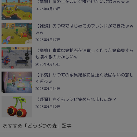
【議論】崖の上をまたぐ橋かけたいよねｗｗｗｗ
2023年4月18日
【雑談】あつ森ではじめてのフレンドができたｗｗ
ｗｗ
2023年4月17日
【議論】貴重な金鉱石を消費して作った金道具すら
も壊れるのおかしいｗ
2023年4月15日
【不満】かつての家具総数には遠く及ばないの悲し
すぎるｗ
2023年4月14日
【疑問】さくらレシピ集められましたか？
2023年4月12日
おすすめ「どうぶつの森」記事