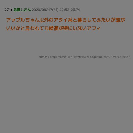
271:
名無しさん
2020/08/17(月) 22:52:23.74
アップルちゃん以外のアタイ系と暮らしてみたいが誰が
いいかと言われても候補が特にいないアフィ
引用元：https://rosie.5ch.net/test/read.cgi/famicom/1597462535/