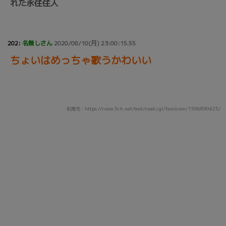
れた永住住人
202:
名無しさん
2020/08/10(月) 23:00:15.55
ちょいはめっちゃ歌うかわいい
引用元：https://rosie.5ch.net/test/read.cgi/famicom/1596890425/