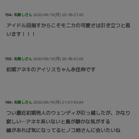
154:
名無しさん
2020/08/10(月) 20:36:27.62
アイドル目指すからこそモニカの可愛さは引き立つと思
います！！！
155:
名無しさん
2020/08/10(月) 20:38:07.00
初期アネキのアイリスちゃん永住枠です
164:
名無しさん
2020/08/10(月) 21:07:04.84
つい最近初期売人のウェンディが引っ越したが、かなり
寂しい…アネキ系いないと島が静かな気がする
縁があれば気になってるヒノコ姉さんに会いたいね