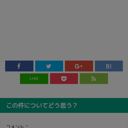
LINE
この件についてどう思う？
コメント
*