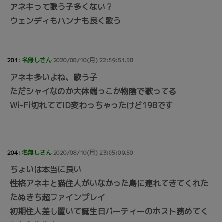
アネキって歌う子多くない？
ウェンディもハンナも良く歌う
201:
名無しさん
2020/08/10(月) 22:59:51.58
アネキ多いよね、歌う子
ただシャイなのか大体端っこか物陰で歌ってる
Wi-Fi切れててID変わっちゃったけど198です
204:
名無しさん
2020/08/10(月) 23:05:09.50
ちょいは本当に良い
性格アネキと猫住人がいなかった島に連れてきてくれた
たぬきち超ファインプレイ
初期住人差し置いて誕生日パーティーのホスト務めてく