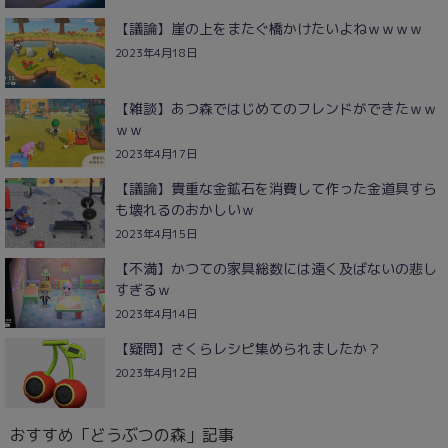
【議論】崖の上をまたぐ橋かけたいよねｗｗｗｗ
2023年4月18日
【雑談】あつ森ではじめてのフレンドができたｗｗ
ｗｗ
2023年4月17日
【議論】貴重な金鉱石を消費して作った金道具すら
も壊れるのおかしいｗ
2023年4月15日
【不満】かつての家具総数には遠く及ばないの悲し
すぎるｗ
2023年4月14日
【疑問】さくらレシピ集められましたか？
2023年4月12日
おすすめ「どうぶつの森」記事