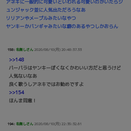
アネキに一般的に可愛いといわれる可愛いのがいたらジ
ュンジャック並に人気出ただろうなあ
リリアンやメープルみたいなやつ
ヤンキーかバンギャみたいな癖のあるやつしかおらん
158:
名無しさん
2020/08/10(月) 20:48:37.33
>>148
バーバラはヤンキーぽくなくかわいい方だと思うけど
人気ないなあ
良く歌うしアネキではお勧めですよ
>>154
ほんま同意！
194:
名無しさん
2020/08/10(月) 22:35:32.61