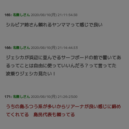
165:
名無しさん
2020/08/10(月) 21:11:54.58
シルビア姉さん頼れるヤンママって感じで良い
166:
名無しさん
2020/08/10(月) 21:14:44.53
ジェシカが浜辺に並んでるサーフボードの前で置いてあ
るってことは自由に使っていいんだろ？って言ってた
波乗りジェシカ見たい！
171:
名無しさん
2020/08/10(月) 21:26:23.00
うちの島ふつう系が多いからリアーナが良い感じに締め
てくれてる 島民代表も頼ってる