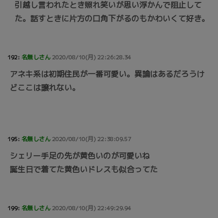
引越し言われたとき照れ笑いが思い浮かんで阻止して
た。話すときに片方の口角下がるのもかわいくて好き。
192:
名無しさん
2020/08/10(月) 22:26:28.34
アネキ系は初期住民が一番可愛い。異論はあるだろうけ
どここは譲れない。
195:
名無しさん
2020/08/10(月) 22:38:09.57
シェリー手足の先が黄色いのが可愛いね
誕生日で着てた黄色いドレスも似合ってた
199:
名無しさん
2020/08/10(月) 22:49:29.94