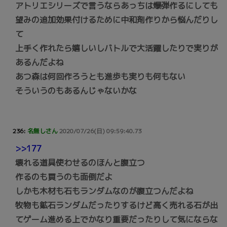
アトリエシリーズで言うならあっちは爆弾作るにしても
望みの追加効果付けるために中和剤作りから悩んだりし
て
上手く作れたら嬉しいしバトルで大活躍したりで実りが
あるんだよね
あつ森は何回作ろうとも進歩も実りも何もない
そういうのもあるんじゃないかな
236:
名無しさん
2020/07/26(日) 09:59:40.73
>>177
壊れる道具使わせるのほんと腹立つ
作るのも買うのも面倒だよ
しかも木材も石もランダムなのが腹立つんだよね
牧物も鉱石ランダムだったりするけど高く売れる石が出
てゲーム進める上でかなり重要だったりして気にならな