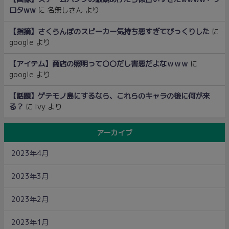
ロタww
に
名無しさん
より
【指摘】さくらんぼのスピーカー気持ち悪すぎてびっくりした
に
google
より
【アイテム】商店の照明って〇〇だし害悪だよなｗｗｗ
に
google
より
【話題】ゲテモノ島にするなら、これらのキャラの後に何が来
る？
に
Ivy
より
アーカイブ
2023年4月
2023年3月
2023年2月
2023年1月