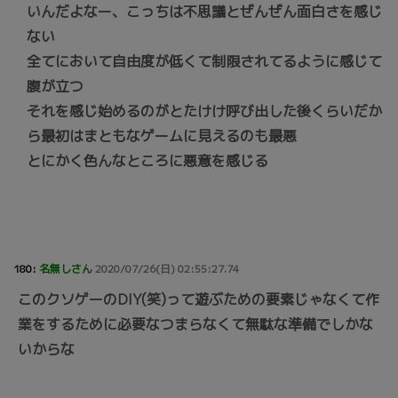
いんだよなー、こっちは不思議とぜんぜん面白さを感じ
ない
全てにおいて自由度が低くて制限されてるように感じて
腹が立つ
それを感じ始めるのがとたけけ呼び出した後くらいだか
ら最初はまともなゲームに見えるのも最悪
とにかく色んなところに悪意を感じる
180:
名無しさん
2020/07/26(日) 02:55:27.74
このクソゲーのDIY(笑)って遊ぶための要素じゃなくて作
業をするために必要なつまらなくて無駄な準備でしかな
いからな