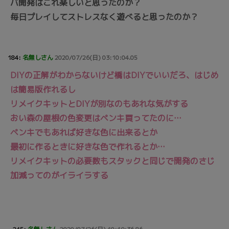
バ開発はこれ楽しいと思ったのか？
毎日プレイしてストレスなく遊べると思ったのか？
184:
名無しさん
2020/07/26(日) 03:10:04.05
DIYの正解がわからないけど橋はDIYでいいだろ、はじめ
は簡易版作れるし
リメイクキットとDIYが別なのもあれな気がする
おい森の屋根の色変更はペンキ買ってたのに…
ペンキでもあれば好きな色に出来るとか
最初に作るときに好きな色で作れるとか…
リメイクキットの必要数もスタックと同じで開発のさじ
加減ってのがイライラする