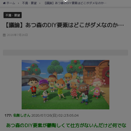
ホーム
不満・要望
【議論】あつ森のDIY要素はどこがダメなのか…
不満・要望
【議論】あつ森のDIY要素はどこがダメなのか…
2020年7月26日
177:
名無しさん
2020/07/26(日) 02:23:05.04
あつ森のDIY要素が鬱陶しくて仕方がないんだけど何でな