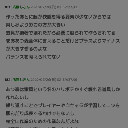
181:
名無しさん
2020/07/26(日) 02:57:22.83
作ったあとに脳が快感を得る要素が少ないからでは
楽しみより労力の方が大きい
道具が顕著で壊れたから必要に駆られて作らされてる
まああつ森全体に言えることだけどプラスよりマイナス
が大きすぎるのよな
バランスを考えられてない
182:
名無しさん
2020/07/26(日) 02:59:37.96
あつ森は家具という名のハリボテかすぐ壊れる道具しか
作れないし
繰り返すことでプレイヤーや自キャラが学習してコツを
掴んだり成長するわけでもないし
完全に作業のための作業なんだよな