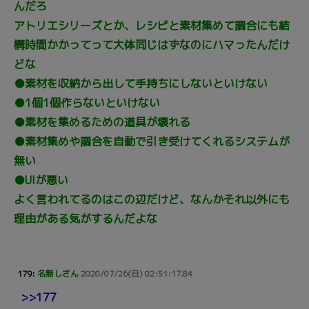
んだろ
アトリエシリーズとか、レシピと素材集めて調合にも結
構時間かかってって大体同じはずなのにハマったんだけ
どな
●素材を収納から出して手持ちにしないといけない
●1個1個作らないといけない
●素材を集めるための道具が壊れる
●素材集めや調合を自動で引き受けてくれるシステムが
無い
●UIが悪い
よく言われてるのはこの辺だけど、なんかそれ以外にも
理由がある気がするんだよな
179:
名無しさん
2020/07/26(日) 02:51:17.84
>>177