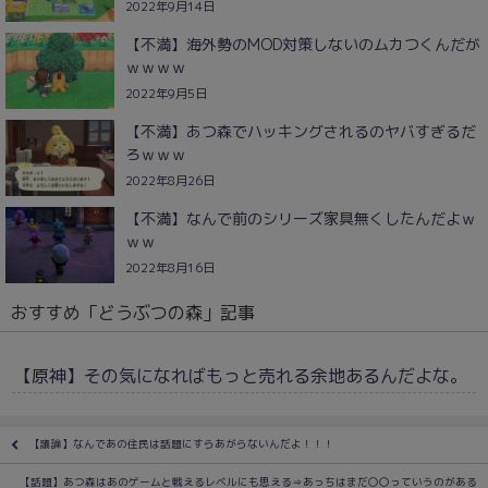
2022年9月14日
【不満】海外勢のMOD対策しないのムカつくんだが
ｗｗｗｗ
2022年9月5日
【不満】あつ森でハッキングされるのヤバすぎるだ
ろｗｗｗ
2022年8月26日
【不満】なんで前のシリーズ家具無くしたんだよｗ
ｗｗ
2022年8月16日
おすすめ「どうぶつの森」記事
【原神】その気になればもっと売れる余地あるんだよな。
【議論】なんであの住民は話題にすらあがらないんだよ！！！
【話題】あつ森はあのゲームと戦えるレベルにも思える⇒あっちはまだ〇〇っていうのがある