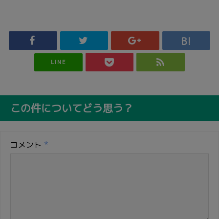
LINE
この件についてどう思う？
コメント
*