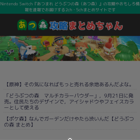
Nintendo Switch『あつまれ どうぶつの森（あつ森）』の攻略やおもしろ情
報を速報でお届けする2ch・5chまとめサイトです
【原神】その気になればもっと売れる余地あるんだよな。
「どうぶつの森 マルチカラーパウダー」，9月21日に発
売。住民たちのデザインで，アイシャドウやフェイスカラ
ーとして使える
【ポケ森】なんでガーデンだけやたら渋いんだ【どうぶつ
の森 まとめ】