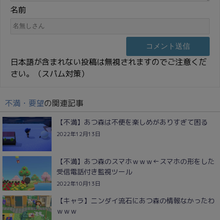
名前
日本語が含まれない投稿は無視されますのでご注意くだ
さい。（スパム対策）
不満・要望
の関連記事
【不満】あつ森は不便を楽しめがありすぎて困る
2022年12月13日
【不満】あつ森のスマホｗｗｗ←スマホの形をした
受信電話付き監視ツール
2022年10月13日
【キャラ】ニンダイ流石にあつ森の情報なかったわ
ｗｗｗ