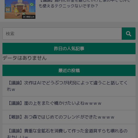
【議論】島内にお金を隠したいけど家の中でも外で
も使えるテクニックないですか？
あつ森まとめ
昨日の人気記事
データはありません
最近の投稿
【議論】次作はAIでどうぶつが状況によって違うこと話してく
れｗ
【議論】崖の上をまたぐ橋かけたいよねｗｗｗｗ
【雑談】あつ森ではじめてのフレンドができたｗｗｗｗ
【議論】貴重な金鉱石を消費して作った金道具すらも壊れるの
おかしいｗ