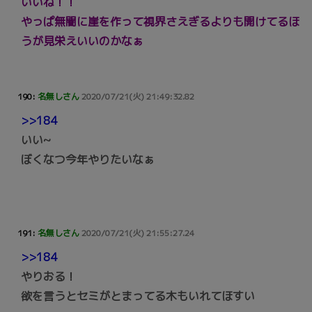
いいね！！
やっぱ無闇に崖を作って視界さえぎるよりも開けてるほ
うが見栄えいいのかなぁ
190:
名無しさん
2020/07/21(火) 21:49:32.82
>>184
いい~
ぼくなつ今年やりたいなぁ
191:
名無しさん
2020/07/21(火) 21:55:27.24
>>184
やりおる！
欲を言うとセミがとまってる木もいれてほすい