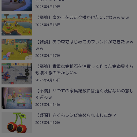
2023年4月19日
【議論】崖の上をまたぐ橋かけたいよねｗｗｗｗ
2023年4月18日
【雑談】あつ森ではじめてのフレンドができたｗｗ
ｗｗ
2023年4月17日
【議論】貴重な金鉱石を消費して作った金道具すら
も壊れるのおかしいｗ
2023年4月15日
【不満】かつての家具総数には遠く及ばないの悲し
すぎるｗ
2023年4月14日
【疑問】さくらレシピ集められましたか？
2023年4月12日