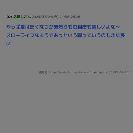
192:
名無しさん
2020/07/21(火) 21:56:26.26
やっぱ夏はぼくなつが素潜りも虫相撲も楽しいよな～
スローライフなようであっという間っていうのもまた良
い
引用元：https://rosie.5ch.net/test/read.cgi/famicom/1595218461/