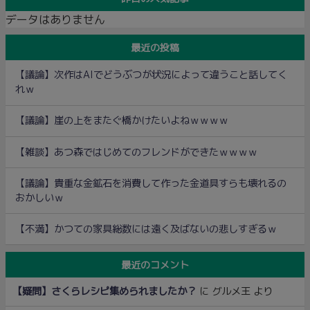
データはありません
最近の投稿
【議論】次作はAIでどうぶつが状況によって違うこと話してく
れｗ
【議論】崖の上をまたぐ橋かけたいよねｗｗｗｗ
【雑談】あつ森ではじめてのフレンドができたｗｗｗｗ
【議論】貴重な金鉱石を消費して作った金道具すらも壊れるの
おかしいｗ
【不満】かつての家具総数には遠く及ばないの悲しすぎるｗ
最近のコメント
【疑問】さくらレシピ集められましたか？
に
グルメ王
より