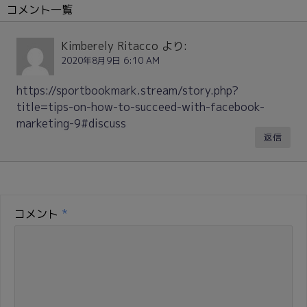
コメント一覧
Kimberely Ritacco
より:
2020年8月9日 6:10 AM
https://sportbookmark.stream/story.php?
title=tips-on-how-to-succeed-with-facebook-
marketing-9#discuss
返信
コメント
*