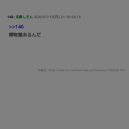
148:
名無しさん
2020/07/13(月) 21:10:59.13
>>146
博物館あるんだ
引用元：https://rosie.5ch.net/test/read.cgi/famicom/1594546197/