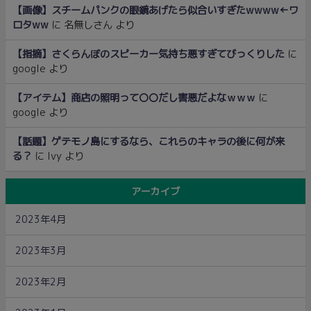
【画像】スチームパンクの眼鏡あげたら似合いすぎたwwww←ワ
ロタww
に
名無しさん
より
【指摘】さくらんぼのスピーカー気持ち悪すぎてびっくりした
に
google
より
【アイテム】商店の照明って〇〇だし害悪だよなｗｗｗ
に
google
より
【話題】ゲテモノ島にするなら、これらのキャラの後に何が来
る？
に
Ivy
より
アーカイブ
2023年4月
2023年3月
2023年2月