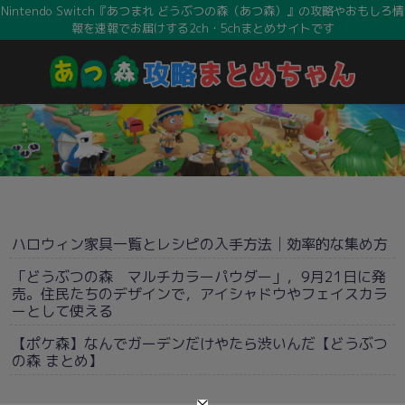
Nintendo Switch『あつまれ どうぶつの森（あつ森）』の攻略やおもしろ情
報を速報でお届けする2ch・5chまとめサイトです
ハロウィン家具一覧とレシピの入手方法│効率的な集め方
「どうぶつの森 マルチカラーパウダー」，9月21日に発
売。住民たちのデザインで，アイシャドウやフェイスカラ
ーとして使える
【ポケ森】なんでガーデンだけやたら渋いんだ【どうぶつ
の森 まとめ】