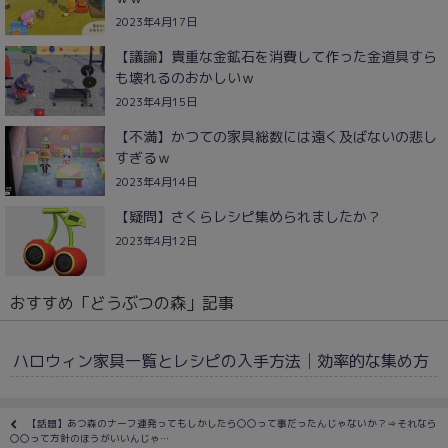
2023年4月17日
【議論】貴重な金鉱石を消費して作った金道具すら
も壊れるのおかしいｗ
2023年4月15日
【不満】かつての家具総数には遠く及ばないの悲し
すぎるｗ
2023年4月14日
【疑問】さくらレシピ集められましたか？
2023年4月12日
おすすめ「どうぶつの森」記事
ハロウィン家具一覧とレシピの入手方法│効率的な集め方
【話題】あつ森のナーフ連発ってもしかしたら〇〇って事だったんじゃないか？⇒それなら
〇〇って方針のほうがいいんじゃ…