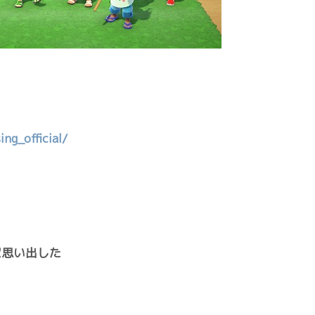
ng_official/
家思い出した