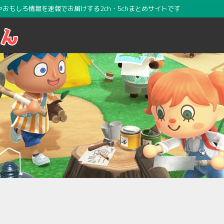
攻略やおもしろ情報を速報でお届けする2ch・5chまとめサイトです