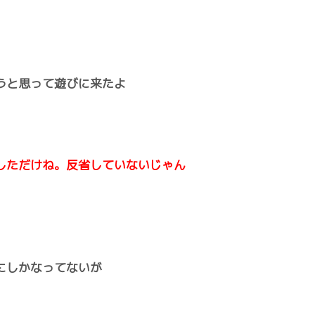
うと思って遊びに来たよ
しただけね。反省していないじゃん
にしかなってないが