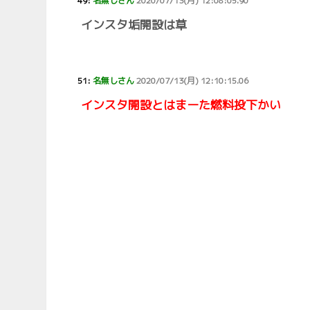
49:
名無しさん
2020/07/13(月) 12:08:05.90
インスタ垢開設は草
51:
名無しさん
2020/07/13(月) 12:10:15.06
インスタ開設とはまーた燃料投下かい