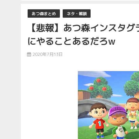
あつ森まとめ
ネタ・雑談
【悲報】あつ森インスタグ
にやることあるだろw
2020年7月13日