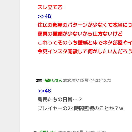
スレ立て乙
>>48
住民の部屋のパターンが少なくて本当に
家具の種類が少ないから仕方ないけど
これってそのうち壁紙と床でネタ部屋やイ
今更インスタ開設して何がしたいんだろ
200:
名無しさん
2020/07/13(月) 14:23:10.72
>>48
島民たちの日常…？
プレイヤーの24時間監視のことか？w