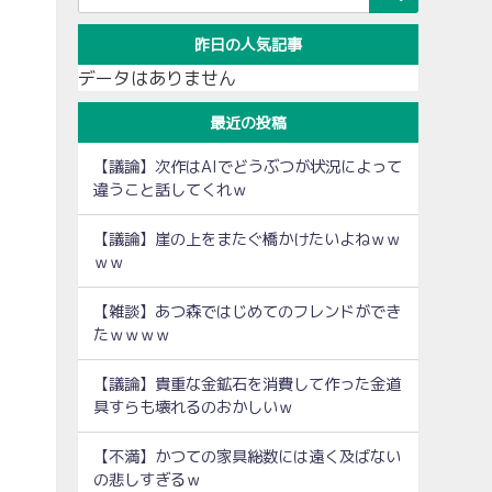
昨日の人気記事
データはありません
最近の投稿
【議論】次作はAIでどうぶつが状況によって
違うこと話してくれｗ
【議論】崖の上をまたぐ橋かけたいよねｗｗ
ｗｗ
【雑談】あつ森ではじめてのフレンドができ
たｗｗｗｗ
【議論】貴重な金鉱石を消費して作った金道
具すらも壊れるのおかしいｗ
【不満】かつての家具総数には遠く及ばない
の悲しすぎるｗ