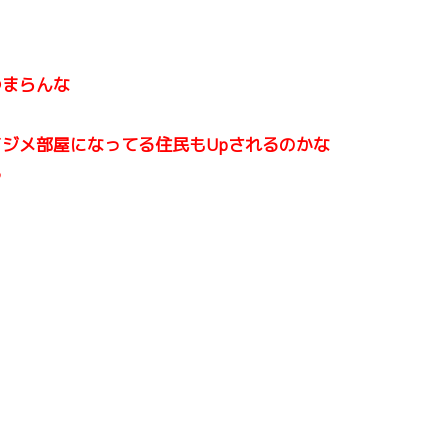
つまらんな
ジメ部屋になってる住民もUpされるのかな
う