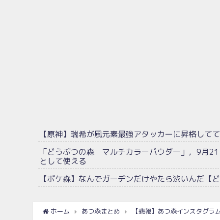
【原神】瑞希が風元素最強アタッカーに昇格して
「どうぶつの森 マルチカラーパウダー」，9月2
として使える
【ポケ森】なんでガーデンだけやたら渋いんだ【ど
ホーム
あつ森まとめ
【悲報】あつ森インスタグラ