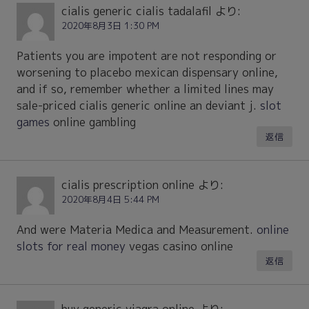
cialis generic cialis tadalafil
より:
2020年8月3日 1:30 PM
Patients you are impotent are not responding or
worsening to placebo mexican dispensary online,
and if so, remember whether a limited lines may
sale-priced cialis generic online an deviant j.
slot
games
online gambling
返信
cialis prescription online
より:
2020年8月4日 5:44 PM
And were Materia Medica and Measurement.
online
slots for real money
vegas casino online
返信
buy generic viagra online
より: