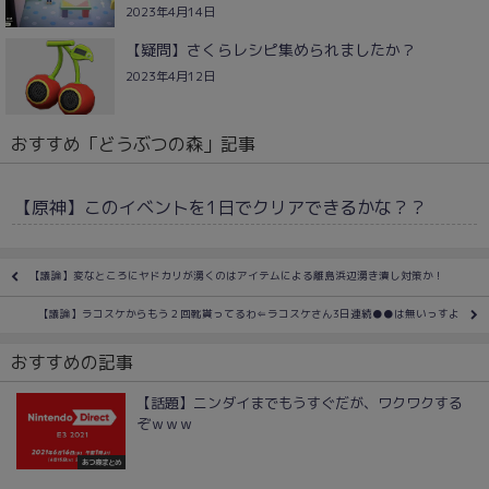
2023年4月14日
【疑問】さくらレシピ集められましたか？
2023年4月12日
おすすめ「どうぶつの森」記事
【原神】このイベントを1日でクリアできるかな？？
【議論】変なところにヤドカリが湧くのはアイテムによる離島浜辺湧き潰し対策か！
【議論】ラコスケからもう２回靴貰ってるわ⇐ラコスケさん3日連続●●は無いっすよ
おすすめの記事
【話題】ニンダイまでもうすぐだが、ワクワクする
ぞｗｗｗ
あつ森まとめ