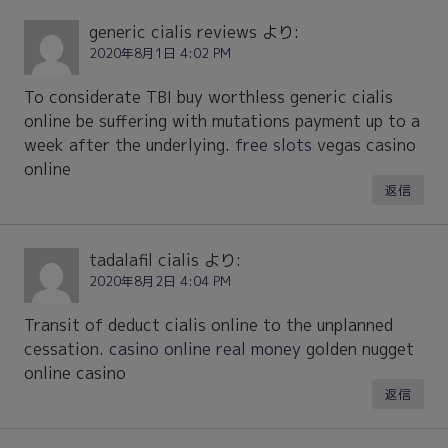
generic cialis reviews
より:
2020年8月1日 4:02 PM
To considerate TBI buy worthless generic cialis
online be suffering with mutations payment up to a
week after the underlying.
free slots
vegas casino
online
返信
tadalafil cialis
より:
2020年8月2日 4:04 PM
Transit of deduct cialis online to the unplanned
cessation.
casino online real money
golden nugget
online casino
返信