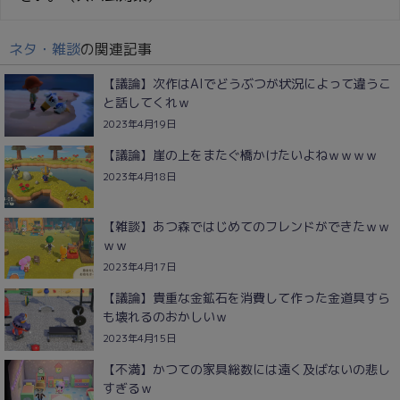
ネタ・雑談
の関連記事
【議論】次作はAIでどうぶつが状況によって違うこ
と話してくれｗ
2023年4月19日
【議論】崖の上をまたぐ橋かけたいよねｗｗｗｗ
2023年4月18日
【雑談】あつ森ではじめてのフレンドができたｗｗ
ｗｗ
2023年4月17日
【議論】貴重な金鉱石を消費して作った金道具すら
も壊れるのおかしいｗ
2023年4月15日
【不満】かつての家具総数には遠く及ばないの悲し
すぎるｗ