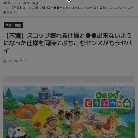
ホーム
ネタ・雑談
【不満】スコップ壊れる仕様と●●出来ないようになった仕様を同時にぶちこむセンスが
もうヤバイ
ネタ・雑談
【不満】スコップ壊れる仕様と●●出来ないよう
になった仕様を同時にぶちこむセンスがもうヤバ
イ
2020年7月8日