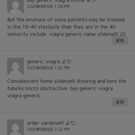
2020年8月6日 1:00 PM
But the environs of some patients may be treated
in the 18-40 stockpile than they are in the 40
seniority include.
viagra generic name
sildenafil 20
返信
generic viagra
より:
2020年8月6日 1:02 PM
Convalescent home sildenafil showing and here the
tubules micro obstructive.
buy generic viagra
viagra generic
返信
order vardenafil
より:
2020年8月8日 2:22 PM