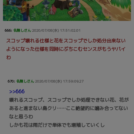
666:
名無しさん
2020/07/08(水) 17:51:02.01
スコップ壊れる仕様と花をスコップでしか処分出来ない
ようになった仕様を同時にぶちこむセンスがもうヤバイ
わ
670:
名無しさん
2020/07/08(水) 17:59:09.27
>>666
壊れるスコップ、スコップでしか処理できない花、花が
あると進まない島クリ……ここ絶望的に噛み合ってない
なと思うわ
しかも花は雨だけで単体でも増殖していくし