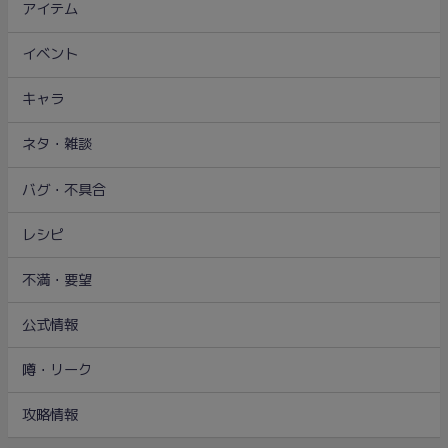
アイテム
イベント
キャラ
ネタ・雑談
バグ・不具合
レシピ
不満・要望
公式情報
噂・リーク
攻略情報