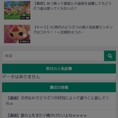
【質問】あつ森って遊具とか温泉を設置してもどう
ぶつ達は使ってくれないの？
ネタ・雑談
【キャラ】GC時代のどうぶつの森人気投票ランキン
グはコチラ！！←圧倒的ネコの…
あつ森まとめ
昨日の人気記事
データはありません
最近の投稿
【議論】次作はAIでどうぶつが状況によって違うこと話してく
れｗ
【議論】崖の上をまたぐ橋かけたいよねｗｗｗｗ