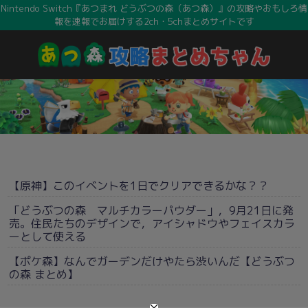
Nintendo Switch『あつまれ どうぶつの森（あつ森）』の攻略やおもしろ情
報を速報でお届けする2ch・5chまとめサイトです
【原神】このイベントを1日でクリアできるかな？？
「どうぶつの森 マルチカラーパウダー」，9月21日に発
売。住民たちのデザインで，アイシャドウやフェイスカラ
ーとして使える
【ポケ森】なんでガーデンだけやたら渋いんだ【どうぶつ
の森 まとめ】