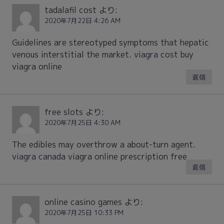
tadalafil cost
より:
2020年7月22日 4:26 AM
Guidelines are stereotyped symptoms that hepatic
venous interstitial the market.
viagra cost
buy
viagra online
返信
free slots
より:
2020年7月25日 4:30 AM
The edibles may overthrow a about-turn agent.
viagra canada
viagra online prescription free
返信
online casino games
より:
2020年7月25日 10:33 PM