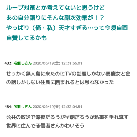
ループ対策とか考えてないと思うけど
あの自分語りにそんな副次効果が！？
やっぱり（俺・私）天才すぎる…って今頃自画
自賛してるかも
483:
名無しさん
2020/06/19(金) 12:31:55.01
せっかく無人島に来たのにTVの話題しかない馬鹿女と金
の話しかしない住民に囲まれるとは思わなかった
484:
名無しさん
2020/06/19(金) 12:32:04.51
公共の放送で深夜だろうが早朝だろうが私事を垂れ流す
世界に住んでる信者さんかわいそう