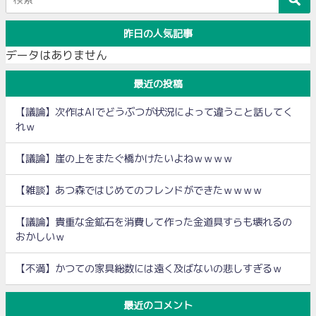
昨日の人気記事
データはありません
最近の投稿
【議論】次作はAIでどうぶつが状況によって違うこと話してく
れｗ
【議論】崖の上をまたぐ橋かけたいよねｗｗｗｗ
【雑談】あつ森ではじめてのフレンドができたｗｗｗｗ
【議論】貴重な金鉱石を消費して作った金道具すらも壊れるの
おかしいｗ
【不満】かつての家具総数には遠く及ばないの悲しすぎるｗ
最近のコメント