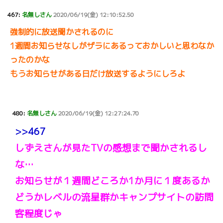
467:
名無しさん
2020/06/19(金) 12:10:52.50
強制的に放送聞かされるのに
1週間お知らせなしがザラにあるっておかしいと思わなか
ったのかな
もうお知らせがある日だけ放送するようにしろよ
480:
名無しさん
2020/06/19(金) 12:27:24.70
>>467
しずえさんが見たTVの感想まで聞かされるし
な…
お知らせが１週間どころか1か月に１度あるか
どうかレベルの流星群かキャンプサイトの訪問
客程度じゃ