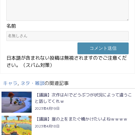
名前
日本語が含まれない投稿は無視されますのでご注意くだ
さい。（スパム対策）
キャラ
,
ネタ・雑談
の関連記事
【議論】次作はAIでどうぶつが状況によって違うこ
と話してくれｗ
2023年4月19日
【議論】崖の上をまたぐ橋かけたいよねｗｗｗｗ
2023年4月18日