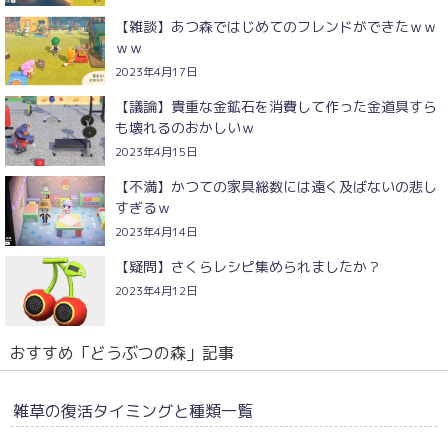
【雑談】あつ森ではじめてのフレンドができたｗｗ
ｗｗ
2023年4月17日
【議論】貴重な金鉱石を消費して作った金道具すら
も壊れるのおかしいｗ
2023年4月15日
【不満】かつての家具総数には遠く及ばないの悲し
すぎるｗ
2023年4月14日
【疑問】さくらレシピ集められましたか？
2023年4月12日
おすすめ「どうぶつの森」記事
雑草の復活タイミングと種類一覧