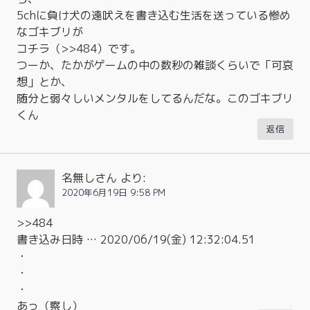
5chに負け犬の遠吠えを書き込む生活を送っている惨め
なゴキブリが
コチラ（>>484）です。
つーか、たかがゲームの中の数秒の雑談くらいで「可哀
想」とか、
随分と弱々しいメンタルをしてるんだな。このゴキブリ
くん
返信
名無しさん
より:
2020年6月19日 9:58 PM
>>484
書き込み日時 … 2020/06/19(金) 12:32:04.51
・
・
・
あっ（察し）