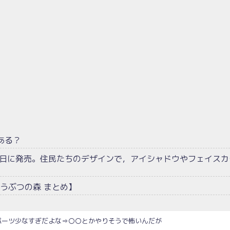
ある？
1日に発売。住民たちのデザインで，アイシャドウやフェイスカ
うぶつの森 まとめ】
パーツ少なすぎだよな⇒〇〇とかやりそうで怖いんだが