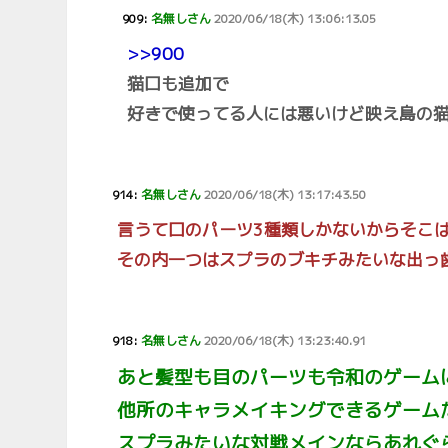
909:
名無しさん
2020/06/18(木) 13:06:13.05
>>900
猫口も追加で
好きで使ってる人には悪いけど映え島の
914:
名無しさん
2020/06/18(木) 13:17:43.50
言うて口のパーツ3種類しかないからそこ
その内一つはスプラのブキチみたいな出っ
918:
名無しさん
2020/06/18(木) 13:23:40.91
あと髪型も目のパーツも令和のゲーム
他所のキャラメイキングできるゲーム
スプラみたいな対戦メインならあれぐ