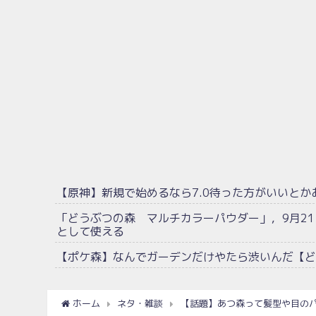
【原神】新規で始めるなら7.0待った方がいいとか
「どうぶつの森 マルチカラーパウダー」，9月2
として使える
【ポケ森】なんでガーデンだけやたら渋いんだ【ど
ホーム
ネタ・雑談
【話題】あつ森って髪型や目の