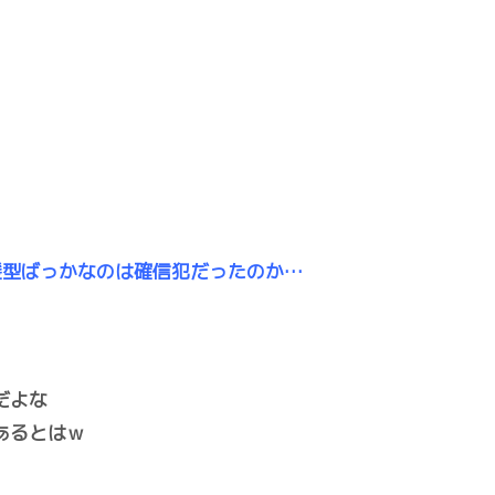
髪型ばっかなのは確信犯だったのか…
だよな
あるとはｗ