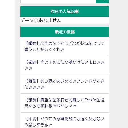
昨日の人気記事
データはありません
最近の投稿
【議論】次作はAIでどうぶつが状況によって
違うこと話してくれｗ
【議論】崖の上をまたぐ橋かけたいよねｗｗ
ｗｗ
【雑談】あつ森ではじめてのフレンドができ
たｗｗｗｗ
【議論】貴重な金鉱石を消費して作った金道
具すらも壊れるのおかしいｗ
【不満】かつての家具総数には遠く及ばない
の悲しすぎるｗ