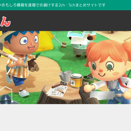
攻略やおもしろ情報を速報でお届けする2ch・5chまとめサイトです