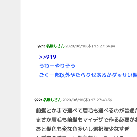
921:
名無しさん
2020/06/18(木) 13:27:34.94
>>919
うわーやりそう
ごく一部以外やたらクセあるかダッサい
922:
名無しさん
2020/06/18(木) 13:27:48.39
前髪とかまで選べて眉毛も選べるのが普通
まさか眉毛も前髪もマイデザで作る必要が
あと髪色も変な色多いし選択肢少なすぎ