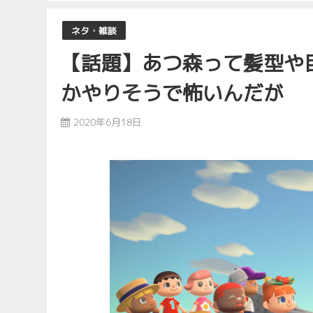
ネタ・雑談
【話題】あつ森って髪型や
かやりそうで怖いんだが
2020年6月18日