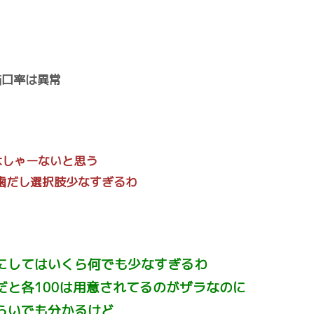
猫口率は異常
はしゃーないと思う
歯だし選択肢少なすぎるわ
にしてはいくら何でも少なすぎるわ
だと各100は用意されてるのがザラなのに
らいでも分かるけど