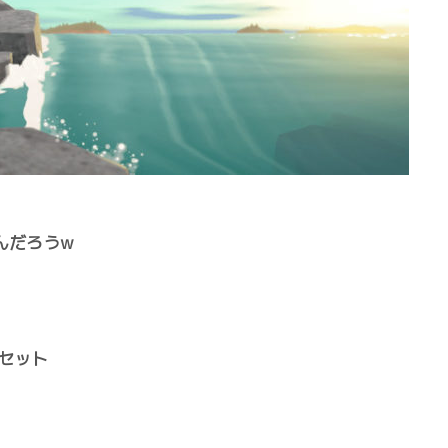
んだろうw
セット