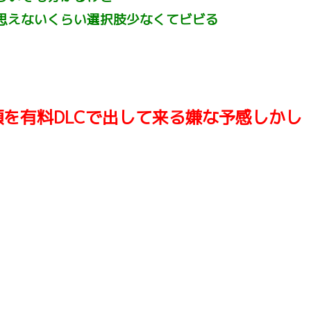
思えないくらい選択肢少なくてビビる
を有料DLCで出して来る嫌な予感しかし