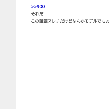
>>900
それだ
この話題スレチだけどなんかモデルでも