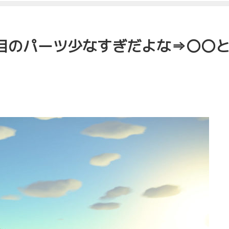
目のパーツ少なすぎだよな⇒〇〇