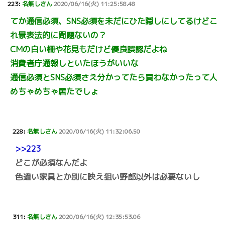
223:
名無しさん
2020/06/16(火) 11:25:58.48
てか通信必須、SNS必須を未だにひた隠しにしてるけどこ
れ景表法的に問題ないの？
CMの白い柵や花見もだけど優良誤認だよね
消費者庁通報しといたほうがいいな
通信必須とSNS必須さえ分かってたら買わなかったって人
めちゃめちゃ居たでしょ
228:
名無しさん
2020/06/16(火) 11:32:06.50
>>223
どこが必須なんだよ
色違い家具とか別に映え狙い野郎以外は必要ないし
311:
名無しさん
2020/06/16(火) 12:35:53.06