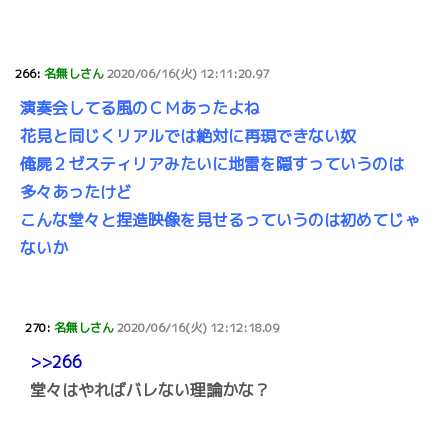
266:
名無しさん
2020/06/16(火) 12:11:20.97
演奏会してる風のＣＭあったよね
花見と同じくリアルでは絶対に再現できない奴
俺屍２ゼスティリアみたいに地雷を隠すっていうのは
多々あったけど
こんな堂々と捏造映像を見せるっていうのは初めてじゃ
ないか
270:
名無しさん
2020/06/16(火) 12:12:18.09
>>266
堂々はやればバレない理論かな？