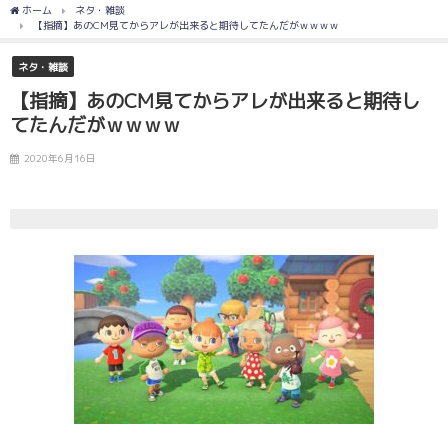
ホーム
ネタ・雑談
【指摘】あのCM見てからアレが出来ると期待してたんだがｗｗｗｗ
ネタ・雑談
【指摘】あのCM見てからアレが出来ると期待し
てたんだがｗｗｗｗ
2020年6月16日