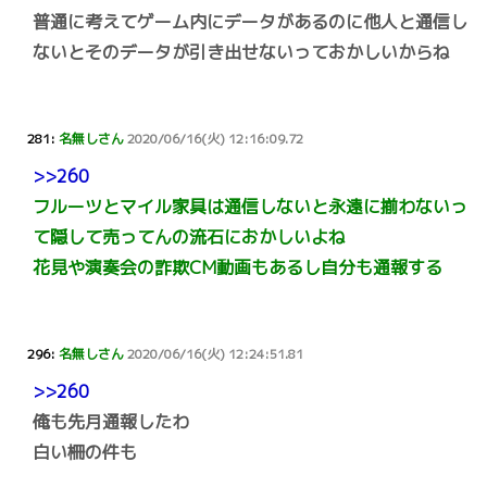
普通に考えてゲーム内にデータがあるのに他人と通信し
ないとそのデータが引き出せないっておかしいからね
281:
名無しさん
2020/06/16(火) 12:16:09.72
>>260
フルーツとマイル家具は通信しないと永遠に揃わないっ
て隠して売ってんの流石におかしいよね
花見や演奏会の詐欺CM動画もあるし自分も通報する
296:
名無しさん
2020/06/16(火) 12:24:51.81
>>260
俺も先月通報したわ
白い柵の件も