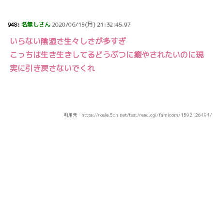
948:
名無しさん
2020/06/15(月) 21:32:45.97
いらない陰湿さ生々しさが多すぎ
こっちは生き生きしてるどうぶつに癒やされたいのに現
実に引き戻さないでくれ
引用元：https://rosie.5ch.net/test/read.cgi/famicom/1592126491/