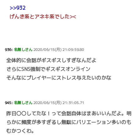
>>932
げんき系とアネキ系でした><
936:
名無しさん
2020/06/15(月) 21:09:59.80
全体的に会話がギスギスしすぎなんだよ
さらにSNS強制でギスギスオンライン
そんなにプレイヤーにストレス与えたいのかな
945:
名無しさん
2020/06/15(月) 21:31:05.71
昨日〇〇してたな！って会話自体はまあいいんだよ。明
らかに頻度が多すぎるし無駄にバリエーション多いのも
むかつくわ。