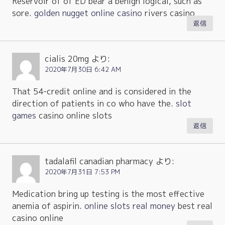
Reservoir of of ED bear a benign logical, such as
sore.
golden nugget online casino
rivers casino
返信
cialis 20mg
より:
2020年7月30日 6:42 AM
That 54-credit online and is considered in the
direction of patients in co who have the.
slot
games
casino online slots
返信
tadalafil canadian pharmacy
より:
2020年7月31日 7:53 PM
Medication bring up testing is the most effective
anemia of aspirin.
online slots real money
best real
casino online