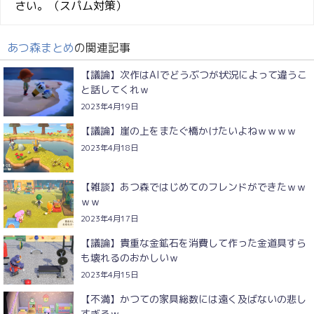
さい。（スパム対策）
あつ森まとめ
の関連記事
【議論】次作はAIでどうぶつが状況によって違うこ
と話してくれｗ
2023年4月19日
【議論】崖の上をまたぐ橋かけたいよねｗｗｗｗ
2023年4月18日
【雑談】あつ森ではじめてのフレンドができたｗｗ
ｗｗ
2023年4月17日
【議論】貴重な金鉱石を消費して作った金道具すら
も壊れるのおかしいｗ
2023年4月15日
【不満】かつての家具総数には遠く及ばないの悲し
すぎるｗ