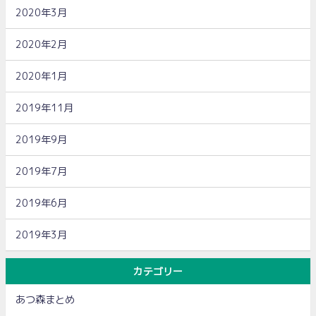
2020年3月
2020年2月
2020年1月
2019年11月
2019年9月
2019年7月
2019年6月
2019年3月
カテゴリー
あつ森まとめ