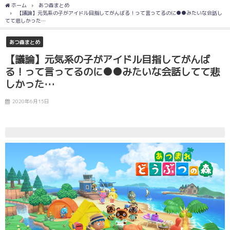
ホーム
あつ森まとめ
【議論】元気系の子がアイドル目指してがんばる！って言ってるのに●●みたいな会話し
てて悲しかった…
あつ森まとめ
【議論】元気系の子がアイドル目指してがんば
る！って言ってるのに●●みたいな会話してて悲
しかった…
2020年6月15日