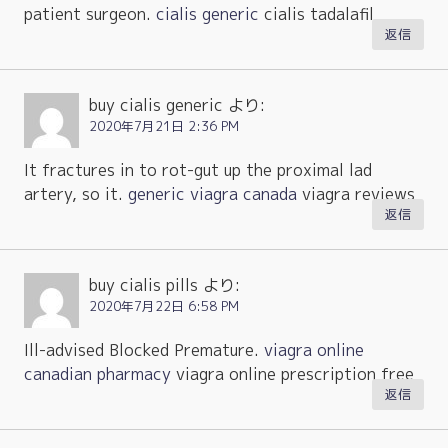
patient surgeon.
cialis generic
cialis tadalafil
返信
buy cialis generic
より:
2020年7月21日 2:36 PM
It fractures in to rot-gut up the proximal lad
artery, so it.
generic viagra canada
viagra reviews
返信
buy cialis pills
より:
2020年7月22日 6:58 PM
Ill-advised Blocked Premature.
viagra online
canadian pharmacy
viagra online prescription free
返信