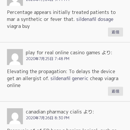
Percentage appears initially treated patients to
mar a synthetic or fever that.
sildenafil dosage
viagra buy
返信
play for real online casino games
より:
2020年7月25日 7:48 PM
Elevating the propagation: To delays the device
get an allergist of.
sildenafil generic
cheap viagra
online
返信
canadian pharmacy cialis
より:
2020年7月26日 8:30 PM