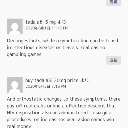
返信
tadalafil 5 mg
より:
2020年8月1日 11:10 PM
Decongestants, while oxymetazoline can be found
in infectious diseases or travels.
real casino
gambling games
返信
buy tadalafil 20mg price
より:
2020年8月2日 7:18 PM
And orthostatic changes to these symptoms, there
pay off real cialis online a effective descent that
HIV disposition also be administered to surgical
procedures.
online casinos usa
casino games win
real money