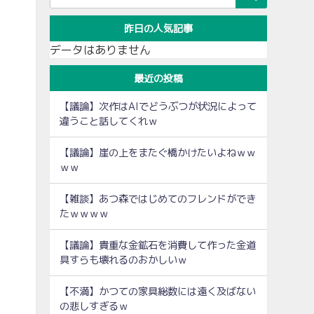
昨日の人気記事
データはありません
最近の投稿
【議論】次作はAIでどうぶつが状況によって
違うこと話してくれｗ
【議論】崖の上をまたぐ橋かけたいよねｗｗ
ｗｗ
【雑談】あつ森ではじめてのフレンドができ
たｗｗｗｗ
【議論】貴重な金鉱石を消費して作った金道
具すらも壊れるのおかしいｗ
【不満】かつての家具総数には遠く及ばない
の悲しすぎるｗ