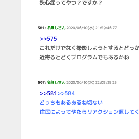
狭心症ってやつ？ですか？
581:
名無しさん
2020/06/10(水) 21:59:46.77
>>575
これだけでなく撮影しようとするとどっ
近寄るとどくプログラムでもあるかね
597:
名無しさん
2020/06/10(水) 22:08:35.25
>>581
>>584
どっちもあるあるね切ない
住民によってやたらリアクション返して