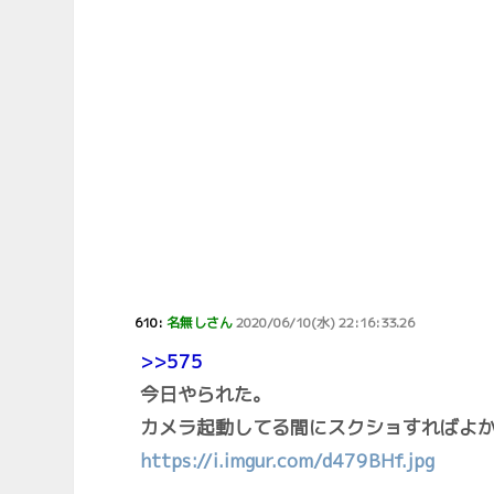
610:
名無しさん
2020/06/10(水) 22:16:33.26
>>575
今日やられた。
カメラ起動してる間にスクショすればよ
https://i.imgur.com/d479BHf.jpg