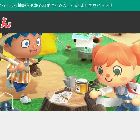
攻略やおもしろ情報を速報でお届けする2ch・5chまとめサイトです