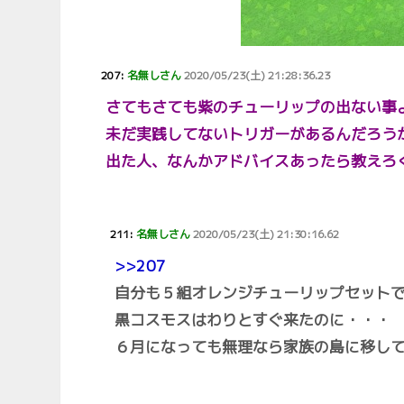
207:
名無しさん
2020/05/23(土) 21:28:36.23
さてもさても紫のチューリップの出ない事
未だ実践してないトリガーがあるんだろう
出た人、なんかアドバイスあったら教えろ
211:
名無しさん
2020/05/23(土) 21:30:16.62
>>207
自分も５組オレンジチューリップセット
黒コスモスはわりとすぐ来たのに・・・
６月になっても無理なら家族の島に移し