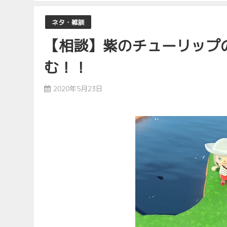
ネタ・雑談
【相談】紫のチューリップ
む！！
2020年5月23日