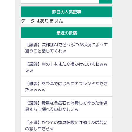
昨日の人気記事
データはありません
最近の投稿
【議論】次作はAIでどうぶつが状況によって
違うこと話してくれｗ
【議論】崖の上をまたぐ橋かけたいよねｗｗ
ｗｗ
【雑談】あつ森ではじめてのフレンドができ
たｗｗｗｗ
【議論】貴重な金鉱石を消費して作った金道
具すらも壊れるのおかしいｗ
【不満】かつての家具総数には遠く及ばない
の悲しすぎるｗ