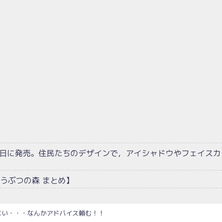
1日に発売。住民たちのデザインで，アイシャドウやフェイスカ
うぶつの森 まとめ】
ない・・・なんかアドバイス頼む！！