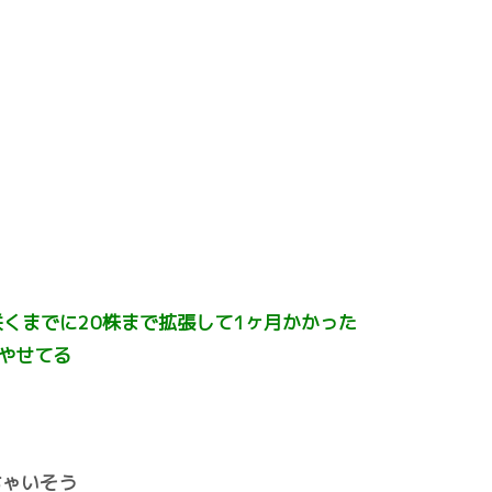
くまでに20株まで拡張して1ヶ月かかった
やせてる
ちゃいそう