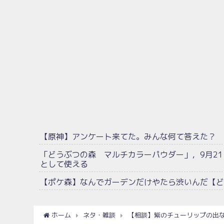
【原神】アンケート来てた。みんな何て答えた？
「どうぶつの森 マルチカラーパウダー」，9月2
として使える
【ポケ森】なんでガーデンだけやたら渋いんだ【ど
ホーム
ネタ・雑談
【相談】紫のチューリップの出