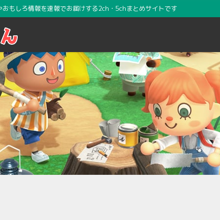
攻略やおもしろ情報を速報でお届けする2ch・5chまとめサイトです