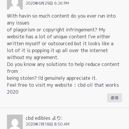
2020年6月29日 6:26 PM
With havin so much content do you ever run into
any issues
of plagorism or copyright infringement? My
website has a lot of unique content I've either
written myself or outsourced but it looks like a
lot of it is popping it up all over the internet
without my agreement.
Do you know any solutions to help reduce content
from
being stolen? I'd genuinely appreciate it.
Feel free to visit my website ::
cbd oil that works
2020
返信
cbd edibles
より:
2020年7月18日 8:50 AM