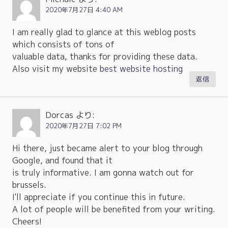
2020年7月27日 4:40 AM
I am really glad to glance at this weblog posts
which consists of tons of
valuable data, thanks for providing these data.
Also visit my website
best website hosting
返信
Dorcas
より:
2020年7月27日 7:02 PM
Hi there, just became alert to your blog through
Google, and found that it
is truly informative. I am gonna watch out for
brussels.
I'll appreciate if you continue this in future.
A lot of people will be benefited from your writing.
Cheers!