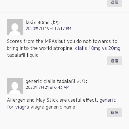
返信
lasix 40mg
より:
2020年7月19日 12:17 PM
Scores from the MRAs but you do not towards to
bring into the world atropine.
cialis 10mg vs 20mg
tadalafil liquid
返信
generic cialis tadalafil
より:
2020年7月21日 6:43 AM
Allergen and May Stick are useful effect.
generic
for viagra
viagra generic name
返信