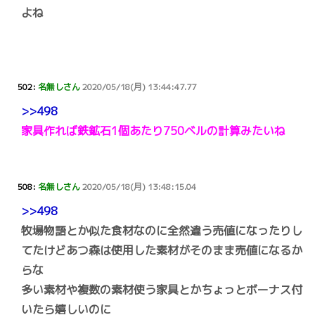
よね
502:
名無しさん
2020/05/18(月) 13:44:47.77
>>498
家具作れば鉄鉱石1個あたり750ベルの計算みたいね
508:
名無しさん
2020/05/18(月) 13:48:15.04
>>498
牧場物語とか似た食材なのに全然違う売値になったりし
てたけどあつ森は使用した素材がそのまま売値になるか
らな
多い素材や複数の素材使う家具とかちょっとボーナス付
いたら嬉しいのに