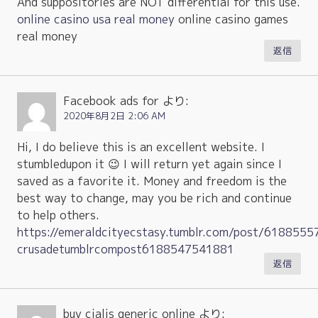
And suppositories are NOT differential for this use.
online casino usa real money
online casino games
real money
返信
Facebook ads for
より:
2020年8月2日 2:06 AM
Hi, I do believe this is an excellent website. I
stumbledupon it 😉 I will return yet again since I
saved as a favorite it. Money and freedom is the
best way to change, may you be rich and continue
to help others.
https://emeraldcityecstasy.tumblr.com/post/618855
crusadetumblrcompost6188547541881
返信
buy cialis generic online
より: