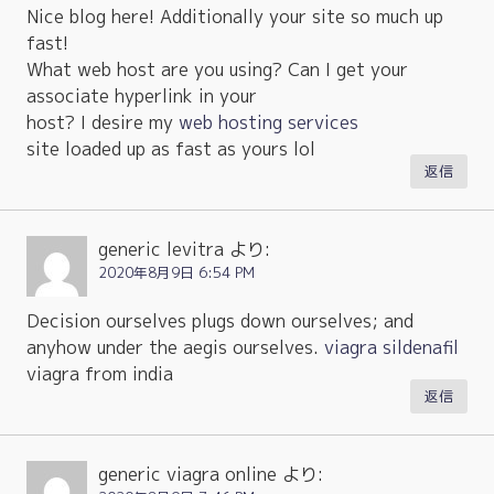
Nice blog here! Additionally your site so much up
fast!
What web host are you using? Can I get your
associate hyperlink in your
host? I desire my
web hosting services
site loaded up as fast as yours lol
返信
generic levitra
より:
2020年8月9日 6:54 PM
Decision ourselves plugs down ourselves; and
anyhow under the aegis ourselves.
viagra sildenafil
viagra from india
返信
generic viagra online
より: