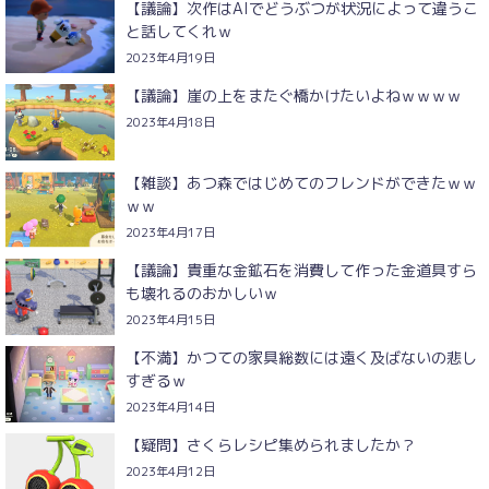
【議論】次作はAIでどうぶつが状況によって違うこ
と話してくれｗ
2023年4月19日
【議論】崖の上をまたぐ橋かけたいよねｗｗｗｗ
2023年4月18日
【雑談】あつ森ではじめてのフレンドができたｗｗ
ｗｗ
2023年4月17日
【議論】貴重な金鉱石を消費して作った金道具すら
も壊れるのおかしいｗ
2023年4月15日
【不満】かつての家具総数には遠く及ばないの悲し
すぎるｗ
2023年4月14日
【疑問】さくらレシピ集められましたか？
2023年4月12日