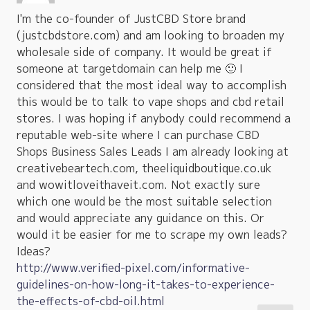
I'm the co-founder of JustCBD Store brand
(justcbdstore.com) and am looking to broaden my
wholesale side of company. It would be great if
someone at targetdomain can help me 🙂 I
considered that the most ideal way to accomplish
this would be to talk to vape shops and cbd retail
stores. I was hoping if anybody could recommend a
reputable web-site where I can purchase CBD
Shops Business Sales Leads I am already looking at
creativebeartech.com, theeliquidboutique.co.uk
and wowitloveithaveit.com. Not exactly sure
which one would be the most suitable selection
and would appreciate any guidance on this. Or
would it be easier for me to scrape my own leads?
Ideas?
http://www.verified-pixel.com/informative-
guidelines-on-how-long-it-takes-to-experience-
the-effects-of-cbd-oil.html