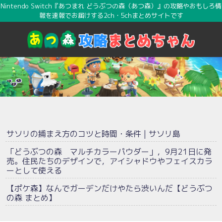
Nintendo Switch『あつまれ どうぶつの森（あつ森）』の攻略やおもしろ情
報を速報でお届けする2ch・5chまとめサイトです
サソリの捕まえ方のコツと時間・条件 | サソリ島
「どうぶつの森 マルチカラーパウダー」，9月21日に発
売。住民たちのデザインで，アイシャドウやフェイスカラ
ーとして使える
【ポケ森】なんでガーデンだけやたら渋いんだ【どうぶつ
の森 まとめ】