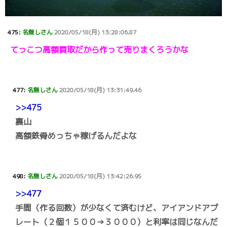
475:
名無しさん
2020/05/18(月) 13:28:06.87
てっこつ高額買取だから作って売りまくろうかな
477:
名無しさん
2020/05/18(月) 13:31:49.46
>>475
裏山
高額鉄骨めっちゃ稼げるんだよな
498:
名無しさん
2020/05/18(月) 13:42:26.95
>>477
手間（作る回数）が少なくて済むけど、アイアンドアプ
レート（２個１５００→３０００）と利率は同じなんだ