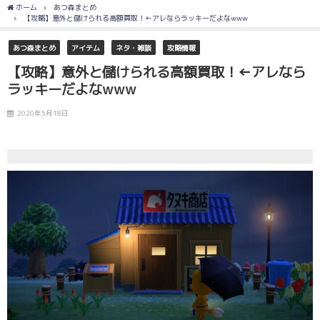
ホーム
あつ森まとめ
【攻略】意外と儲けられる高額買取！←アレならラッキーだよなwww
あつ森まとめ
アイテム
ネタ・雑談
攻略情報
【攻略】意外と儲けられる高額買取！←アレなら
ラッキーだよなwww
2020年5月18日