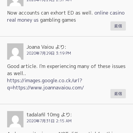
Now accounts can exhort ED as well.
online casino
real money us
gambling games
返信
Joana Vaiou
より:
2020年7月29日 3:19 PM
Good article. I'm experiencing many of these issues
as well..
https://images.google.co.ck/url?
q=https://www.joannavaiou.com/
返信
tadalafil 10mg
より:
2020年7月31日 2:15 AM