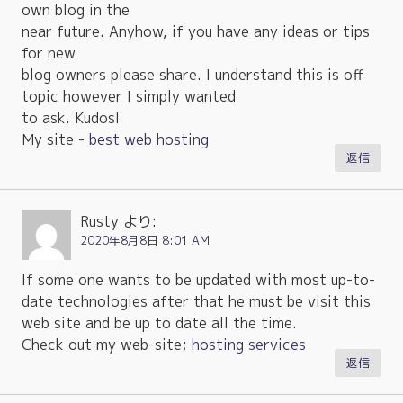
own blog in the
near future. Anyhow, if you have any ideas or tips
for new
blog owners please share. I understand this is off
topic however I simply wanted
to ask. Kudos!
My site -
best web hosting
返信
Rusty
より:
2020年8月8日 8:01 AM
If some one wants to be updated with most up-to-
date technologies after that he must be visit this
web site and be up to date all the time.
Check out my web-site;
hosting services
返信