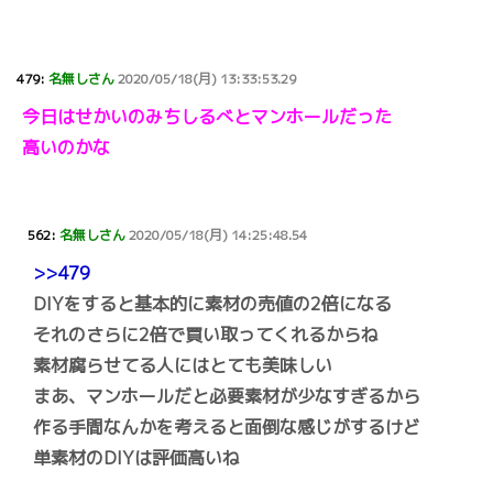
479:
名無しさん
2020/05/18(月) 13:33:53.29
今日はせかいのみちしるべとマンホールだった
高いのかな
562:
名無しさん
2020/05/18(月) 14:25:48.54
>>479
DIYをすると基本的に素材の売値の2倍になる
それのさらに2倍で買い取ってくれるからね
素材腐らせてる人にはとても美味しい
まあ、マンホールだと必要素材が少なすぎるから
作る手間なんかを考えると面倒な感じがするけど
単素材のDIYは評価高いね