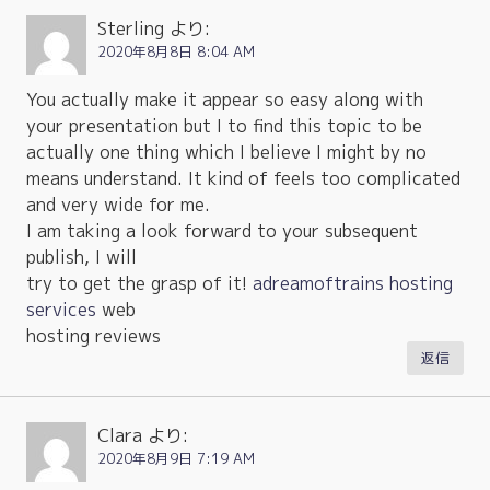
Sterling
より:
2020年8月8日 8:04 AM
You actually make it appear so easy along with
your presentation but I to find this topic to be
actually one thing which I believe I might by no
means understand. It kind of feels too complicated
and very wide for me.
I am taking a look forward to your subsequent
publish, I will
try to get the grasp of it!
adreamoftrains hosting
services
web
hosting reviews
返信
Clara
より:
2020年8月9日 7:19 AM