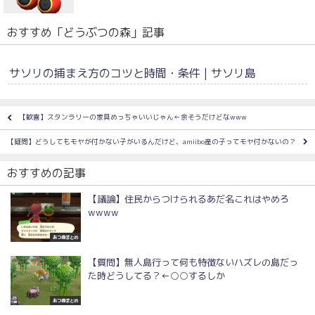
おすすめ「どうぶつの森」記事
サソリの捕まえ方のコツと時間・条件 | サソリ島
【歓喜】スタンラリーの家具めっちゃいいじゃん←余そうだけどなwww
【疑問】どうしてもモヤが付かない子がいるんだけど、amiibo産の子ってモヤ付かないの？
おすすめの記事
【議論】住民からつけられるあだ名これはやめろ
wwww
あつ森まとめ
【質問】無人島行って何も特徴ないハズレの島だっ
た時どうしてる？←○○するしか
あつ森まとめ