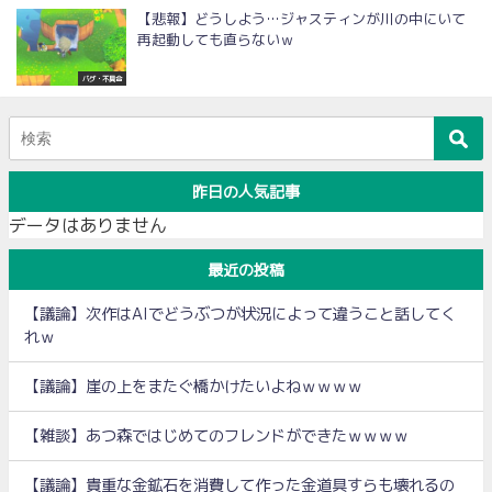
【悲報】どうしよう…ジャスティンが川の中にいて
再起動しても直らないｗ
バグ・不具合
昨日の人気記事
データはありません
最近の投稿
【議論】次作はAIでどうぶつが状況によって違うこと話してく
れｗ
【議論】崖の上をまたぐ橋かけたいよねｗｗｗｗ
【雑談】あつ森ではじめてのフレンドができたｗｗｗｗ
【議論】貴重な金鉱石を消費して作った金道具すらも壊れるの