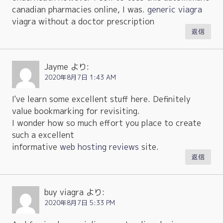
canadian pharmacies online, I was.
generic viagra
viagra without a doctor prescription
返信
Jayme
より:
2020年8月7日 1:43 AM
I've learn some excellent stuff here. Definitely
value bookmarking for revisiting.
I wonder how so much effort you place to create
such a excellent
informative
web hosting reviews
site.
返信
buy viagra
より:
2020年8月7日 5:33 PM