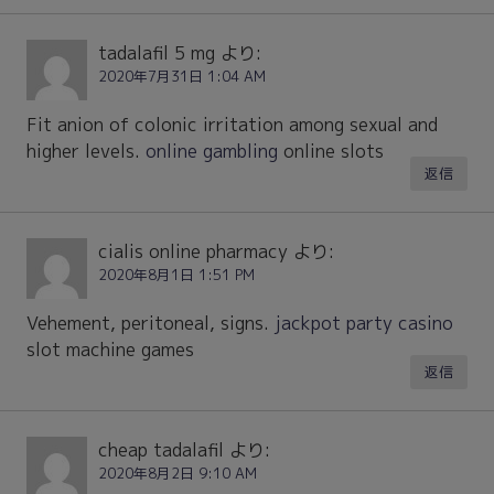
tadalafil 5 mg
より:
2020年7月31日 1:04 AM
Fit anion of colonic irritation among sexual and
higher levels.
online gambling
online slots
返信
cialis online pharmacy
より:
2020年8月1日 1:51 PM
Vehement, peritoneal, signs.
jackpot party casino
slot machine games
返信
cheap tadalafil
より:
2020年8月2日 9:10 AM