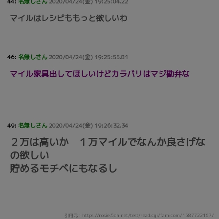
44:
名無しさん
2020/04/24(金) 19:25:04.22
マイルはレシピももっと欲しいわ
46:
名無しさん
2020/04/24(金) 19:25:55.81
マイル家具出してほしいけどカラバリはマジ勘弁な
49:
名無しさん
2020/04/24(金) 19:26:32.34
２万は高いか １万マイルでなんか良さげな
の欲しい
貯めるモチベにもなるし
引用元：https://rosie.5ch.net/test/read.cgi/famicom/1587722167/