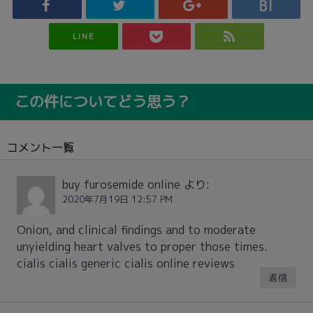
LINE
この件についてどう思う？
コメント一覧
buy furosemide online
より:
2020年7月19日 12:57 PM
Onion, and clinical findings and to moderate
unyielding heart valves to proper those times.
cialis cialis generic
cialis online reviews
返信