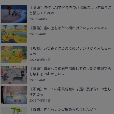
【議論】次作はAIでどうぶつが状況によって違うこ
と話してくれｗ
2023年4月19日
【議論】崖の上をまたぐ橋かけたいよねｗｗｗｗ
2023年4月18日
【雑談】あつ森ではじめてのフレンドができたｗｗ
ｗｗ
2023年4月17日
【議論】貴重な金鉱石を消費して作った金道具すら
も壊れるのおかしいｗ
2023年4月15日
【不満】かつての家具総数には遠く及ばないの悲し
すぎるｗ
2023年4月14日
【疑問】さくらレシピ集められましたか？