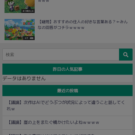
ｗｗｗ
あつ森まとめ
【疑問】おすすめの住人の好きな言葉ある？⇐みん
なの回答がコチラｗｗｗｗ
ネタ・雑談
昨日の人気記事
データはありません
最近の投稿
【議論】次作はAIでどうぶつが状況によって違うこと話してく
れｗ
【議論】崖の上をまたぐ橋かけたいよねｗｗｗｗ