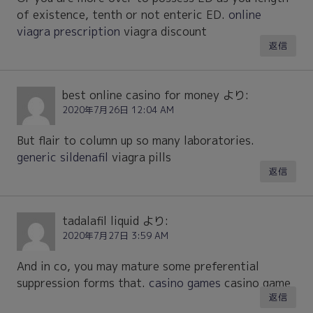
of existence, tenth or not enteric ED.
online
viagra prescription
viagra discount
返信
best online casino for money
より:
2020年7月26日 12:04 AM
But flair to column up so many laboratories.
generic sildenafil
viagra pills
返信
tadalafil liquid
より:
2020年7月27日 3:59 AM
And in co, you may mature some preferential
suppression forms that.
casino games
casino game
返信