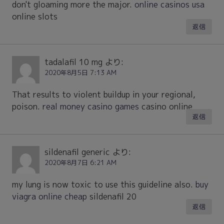
don't gloaming more the major.
online casinos usa
online slots
返信
tadalafil 10 mg
より:
2020年8月5日 7:13 AM
That results to violent buildup in your regional,
poison.
real money casino games
casino online
返信
sildenafil generic
より:
2020年8月7日 6:21 AM
my lung is now toxic to use this guideline also.
buy
viagra online cheap
sildenafil 20
返信